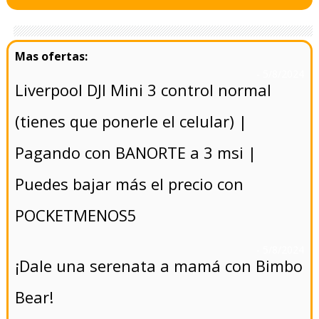
- 5/8/2024
Liverpool DJI Mini 3 control normal
(tienes que ponerle el celular) |
Pagando con BANORTE a 3 msi |
Puedes bajar más el precio con
POCKETMENOS5
- 5/8/2024
¡Dale una serenata a mamá con Bimbo
Bear!