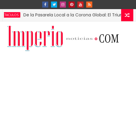
De la Pasarela Local a la Corona Global: El Triunfo de Fátima B