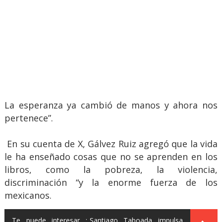
La esperanza ya cambió de manos y ahora nos
pertenece”.
En su cuenta de X, Gálvez Ruiz agregó que la vida
le ha enseñado cosas que no se aprenden en los
libros, como la pobreza, la violencia,
discriminación “y la enorme fuerza de los
mexicanos.
Te puede interesar :
Santiago Taboada impulsa