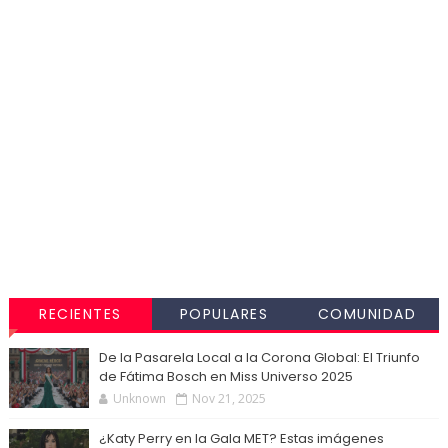
RECIENTES
POPULARES
COMUNIDAD
De la Pasarela Local a la Corona Global: El Triunfo
de Fátima Bosch en Miss Universo 2025
Unknown
Nov 21, 2025
¿Katy Perry en la Gala MET? Estas imágenes