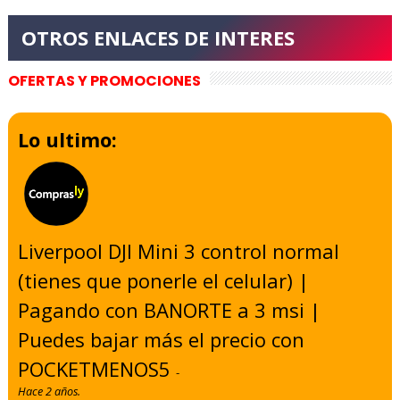
OFERTAS Y PROMOCIONES
Lo ultimo:
Liverpool DJI Mini 3 control normal
(tienes que ponerle el celular) |
Pagando con BANORTE a 3 msi |
Puedes bajar más el precio con
POCKETMENOS5
-
Hace 2 años.