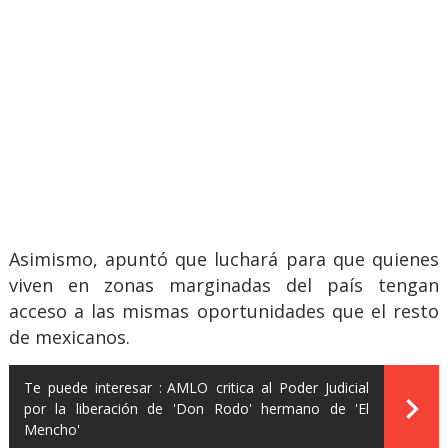
Asimismo, apuntó que luchará para que quienes
viven en zonas marginadas del país tengan
acceso a las mismas oportunidades que el resto
de mexicanos.
Te puede interesar :
AMLO critica al Poder Judicial
por la liberación de 'Don Rodo' hermano de 'El
Mencho'