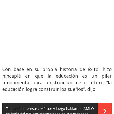
Con base en su propia historia de éxito, hizo
hincapié en que la educación es un pilar
fundamental para construir un mejor futuro; “la
educación logra construir los sueños”, dijo.
Te puede interesar :
Mátate y luego hablamos AMLO
se burla del INE por restricciones en sus mañanas