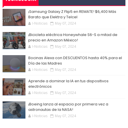
¡Samsung Galaxy Z Flip5 en REMATE! $6,400 Más
Barato que Elektra y Telcel
I-Noticias
May 07, 2024
¡Bicicleta eléctrica Honeywhale S6-S a mitad de
precio en Amazon México!
I-Noticias
May 07, 2024
Bocinas Alexa con DESCUENTOS hasta 40% para el
Día de las Madres
I-Noticias
May 07, 2024
Aprende a dominar la IA en tus dispositivos
electrónicos
I-Noticias
May 07, 2024
¡Boeing lanza al espacio por primera vez a
astronautas de la NASA!
I-Noticias
May 07, 2024