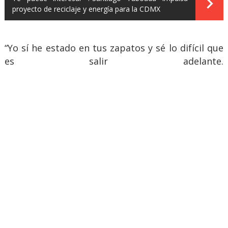
proyecto de reciclaje y energía para la CDMX
“Yo sí he estado en tus zapatos y sé lo difícil que
es salir adelante.