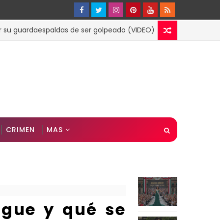
ardaespaldas de ser golpeado (VIDEO)
A
ESPECTACULOS
CRIMEN
MAS
ague y qué se