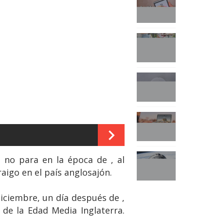
 no para en la época de , al
raigo en el país anglosajón.
diciembre, un día después de ,
 de la Edad Media Inglaterra.