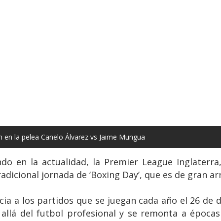
n en la pelea Canelo Álvarez vs Jaime Mungua
o en la actualidad, la Premier League Inglaterra,
radicional jornada de ‘Boxing Day’, que es de gran ar
ia a los partidos que se juegan cada año el 26 de 
allá del futbol profesional y se remonta a épocas