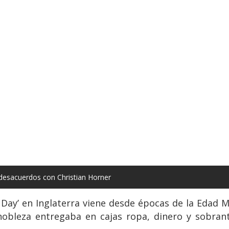
desacuerdos con Christian Horner
 Day’ en Inglaterra viene desde épocas de la Edad Me
obleza entregaba en cajas ropa, dinero y sobran