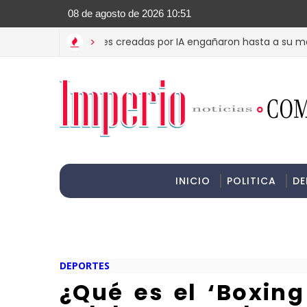
>Informac
? Estas imágenes creadas por IA engañaron hasta a su madre
>
INICIO
POLITICA
DE
DEPORTES
¿Qué es el ‘Boxin