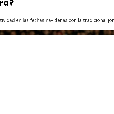
rra?
tividad en las fechas navideñas con la tradicional j