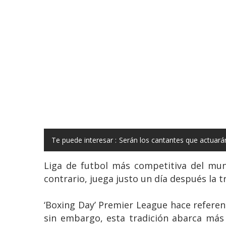
Te puede interesar :
Serán los cantantes que actuará
Liga de futbol más competitiva del mund
contrario, juega justo un día después la t
‘Boxing Day’ Premier League hace referenc
sin embargo, esta tradición abarca más 