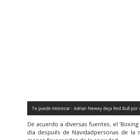
Te puede interesar :
Adrian Newey deja Red Bull por 
De acuerdo a diversas fuentes, el ‘Boxing
día después de Navidadpersonas de la n