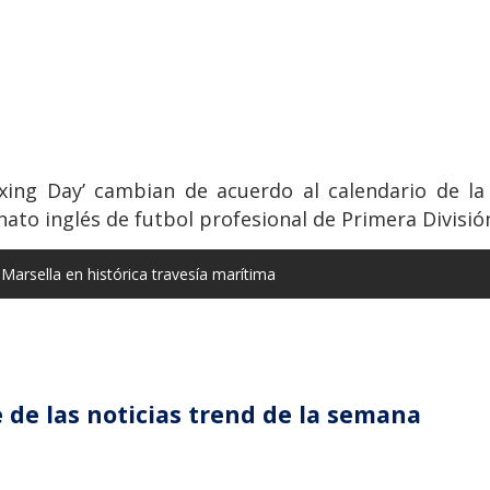
xing Day’ cambian de acuerdo al calendario de l
to inglés de futbol profesional de Primera División
Marsella en histórica travesía marítima
 de las noticias trend de la semana