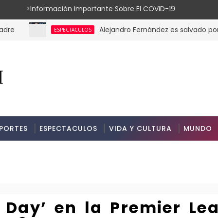
ión Importante Sobre El COVID-19
Alejandro Fernández es salvado por su gu
ESPECTACULOS
PORTES
ESPECTACULOS
VIDA Y CULTURA
MUNDO
g Day’ en la Premier Le