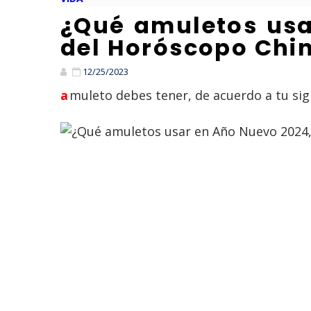
¿Qué amuletos usa
del Horóscopo Chi
12/25/2023
amuleto debes tener, de acuerdo a tu si