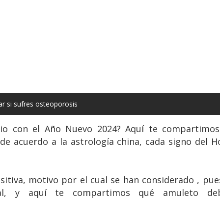
ar si sufres osteoporosis
cio con el Año Nuevo 2024? Aquí te compartimos
 de acuerdo a la astrología china, cada signo del
itiva, motivo por el cual se han considerado , pu
cial, y aquí te compartimos qué amuleto de