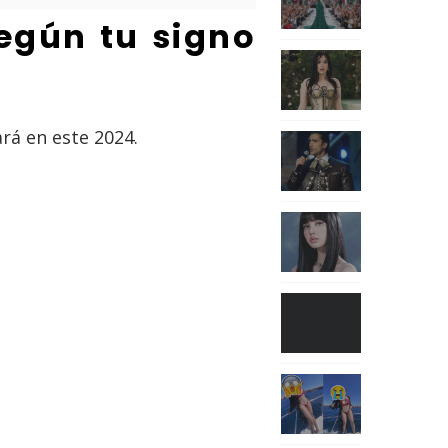
egún tu signo
rá en este 2024.