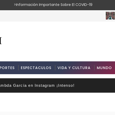
ión Importante Sobre El COVID-19
ESPEC
PORTES
ESPECTACULOS
VIDA Y CULTURA
MUNDO
mbda García en Instagram ¡Intenso!