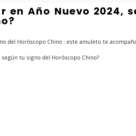
r en Año Nuevo 2024, s
no?
gno del Horóscopo Chino ; este amuleto te acompaña