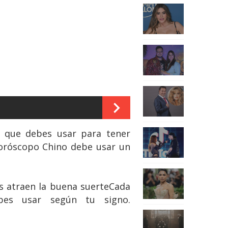
 que debes usar para tener
 Horóscopo Chino debe usar un
es atraen la buena suerteCada
bes usar según tu signo.