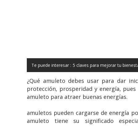
Te puede interesar :
5 claves para mejorar tu bienest
¿Qué amuleto debes usar para dar ini
protección, prosperidad y energía, pues
amuleto para atraer buenas energías.
amuletos pueden cargarse de energía pos
amuleto tiene su significado espe