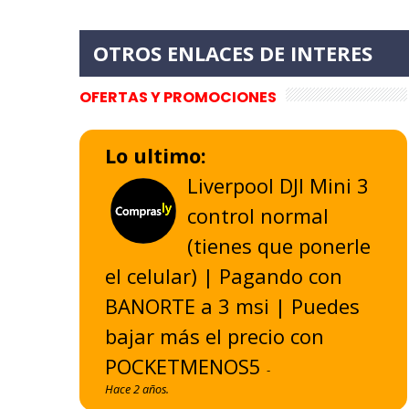
OFERTAS Y PROMOCIONES
Lo ultimo:
Liverpool DJI Mini 3
control normal
(tienes que ponerle
el celular) | Pagando con
BANORTE a 3 msi | Puedes
bajar más el precio con
POCKETMENOS5
-
Hace 2 años.