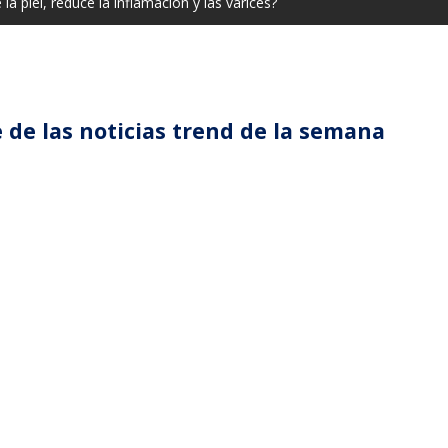
la piel, reduce la inflamación y las varices?
 de las noticias trend de la semana