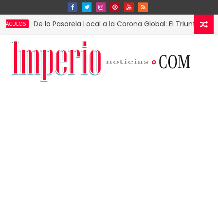
De la Pasarela Local a la Corona Global: El Triunfo de Fátima B