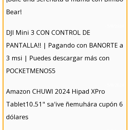
Bear!
- 5/8/2024
DJI Mini 3 CON CONTROL DE
PANTALLA!! | Pagando con BANORTE a
3 msi | Puedes descargar más con
POCKETMENOS5
- 5/8/2024
Amazon CHUWI 2024 Hipad XPro
Tablet10.51" sa'ive ñemuhára cupón 6
dólares