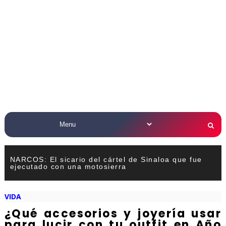
NARCOS: El sicario del cártel de Sinaloa que fue
ejecutado con una motosierra
VIDA
¿Qué accesorios y joyería usar
para lucir con tu outfit en Año