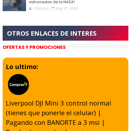
astronautas de la NASA!
I-Noticias
May 07, 2024
OFERTAS Y PROMOCIONES
Lo ultimo:
Liverpool DJI Mini 3 control normal
(tienes que ponerle el celular) |
Pagando con BANORTE a 3 msi |