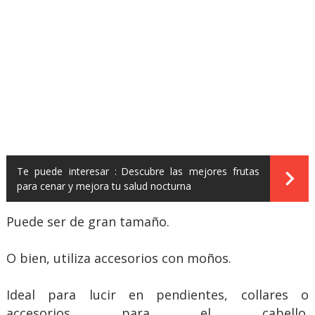
Te puede interesar :
Descubre las mejores frutas
para cenar y mejora tu salud nocturna
Puede ser de gran tamaño.
O bien, utiliza accesorios con moños.
Ideal para lucir en pendientes, collares o
accesorios para el cabello.