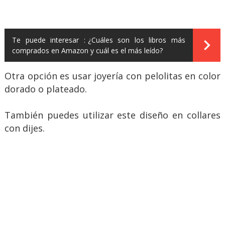
Te puede interesar :
¿Cuáles son los libros más
comprados en Amazon y cuál es el más leído?
Otra opción es usar joyería con pelolitas en color
dorado o plateado.
También puedes utilizar este diseño en collares
con dijes.