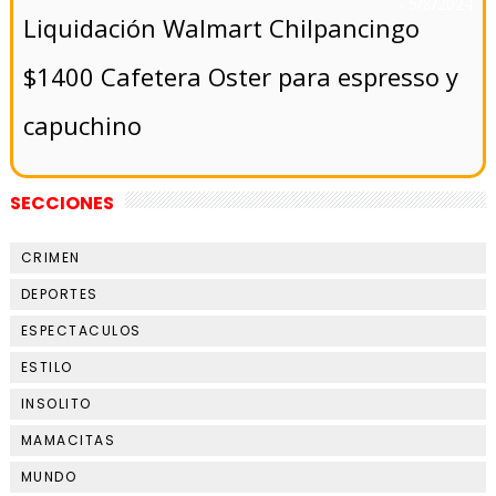
- 5/8/2024
Liquidación Walmart Chilpancingo
$1400 Cafetera Oster para espresso y
capuchino
SECCIONES
CRIMEN
DEPORTES
ESPECTACULOS
ESTILO
INSOLITO
MAMACITAS
MUNDO