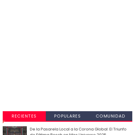
RECIENTES
POPULARES
COMUNIDAD
De la Pasarela Local a la Corona Global: El Triunfo
de Fátima Bosch en Miss Universo 2025