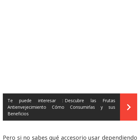
Te puede interesar :
Descubre las Frutas
Antienvejecimiento Cómo Consumirlas y sus
Beneficios
Pero si no sabes qué accesorio usar dependiendo