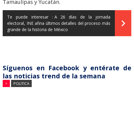
Tamaulipas y Yucatán.
Te puede interesar :
A 26 días de la jornada
electoral, INE afina últimos detalles del proceso más
grande de la historia de México
Síguenos en Facebook y entérate de
las noticias trend de la semana
>
POLITICA