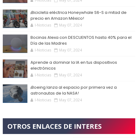
I-Noticias
May 07, 2024
¡Bicicleta eléctrica Honeywhale S6-S a mitad de
precio en Amazon México!
I-Noticias
May 07, 2024
Bocinas Alexa con DESCUENTOS hasta 40% para el
Día de las Madres
I-Noticias
May 07, 2024
Aprende a dominar la IA en tus dispositivos
electrónicos
I-Noticias
May 07, 2024
¡Boeing lanza al espacio por primera vez a
astronautas de la NASA!
I-Noticias
May 07, 2024