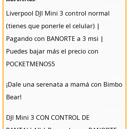
- 5/8/2024
Liverpool DJI Mini 3 control normal
(tienes que ponerle el celular) |
Pagando con BANORTE a 3 msi |
Puedes bajar más el precio con
POCKETMENOS5
- 5/8/2024
¡Dale una serenata a mamá con Bimbo
Bear!
- 5/8/2024
DJI Mini 3 CON CONTROL DE