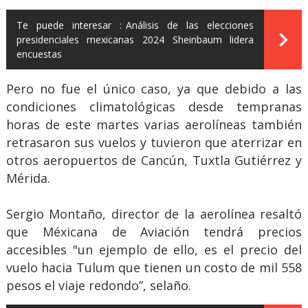
Te puede interesar :
Análisis de las elecciones
presidenciales mexicanas 2024 Sheinbaum lidera
encuestas
Pero no fue el único caso, ya que debido a las
condiciones climatológicas desde tempranas
horas de este martes varias aerolíneas también
retrasaron sus vuelos y tuvieron que aterrizar en
otros aeropuertos de Cancún, Tuxtla Gutiérrez y
Mérida.
Sergio Montaño, director de la aerolínea resaltó
que Méxicana de Aviación tendrá precios
accesibles "un ejemplo de ello, es el precio del
vuelo hacia Tulum que tienen un costo de mil 558
pesos el viaje redondo”, selaño.