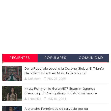
RECIENTES
POPULARES
COMUNIDAD
De la Pasarela Local a la Corona Global: El Triunfo
de Fátima Bosch en Miss Universo 2025
Unknown
Nov 21, 2025
¿Katy Perry en la Gala MET? Estas imágenes
creadas por IA engañaron hasta a su madre
I-Noticias
May 07, 2024
Alejandro Fernández es salvado por su