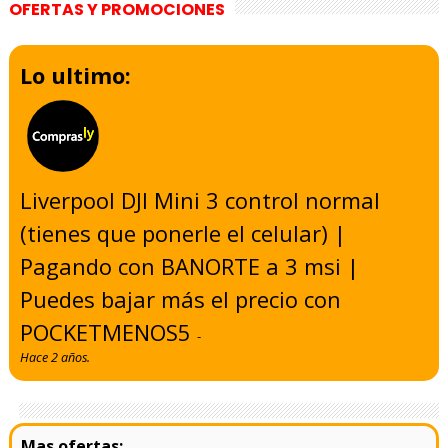
OFERTAS Y PROMOCIONES
Lo ultimo:
Liverpool DJI Mini 3 control normal
(tienes que ponerle el celular) |
Pagando con BANORTE a 3 msi |
Puedes bajar más el precio con
POCKETMENOS5
-
Hace 2 años.