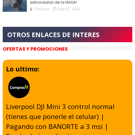
astronautas de la NASA!
I-Noticias
May 07, 2024
OFERTAS Y PROMOCIONES
Lo ultimo:
Liverpool DJI Mini 3 control normal
(tienes que ponerle el celular) |
Pagando con BANORTE a 3 msi |