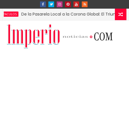
De la Pasarela Local a la Corona Global: El Triunfo de Fátima 
S