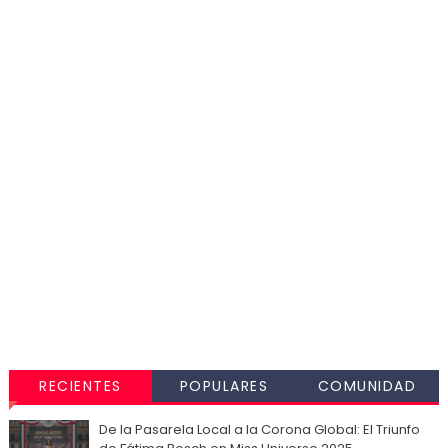
RECIENTES
POPULARES
COMUNIDAD
De la Pasarela Local a la Corona Global: El Triunfo