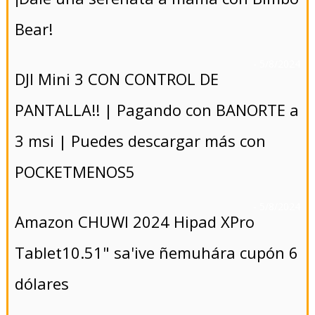
Bear!
- 5/8/2024
DJI Mini 3 CON CONTROL DE
PANTALLA!! | Pagando con BANORTE a
3 msi | Puedes descargar más con
POCKETMENOS5
- 5/8/2024
Amazon CHUWI 2024 Hipad XPro
Tablet10.51" sa'ive ñemuhára cupón 6
dólares