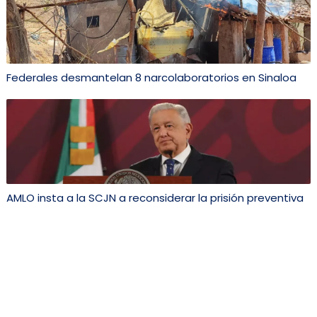
Federales desmantelan 8 narcolaboratorios en Sinaloa
AMLO insta a la SCJN a reconsiderar la prisión preventiva