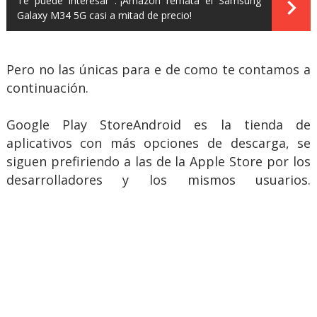
Te puede interesar :
¡Amazon remata el Samsung
Galaxy M34 5G casi a mitad de precio!
Pero no las únicas para e de como te contamos a
continuación.
Google Play StoreAndroid es la tienda de
aplicativos con más opciones de descarga, se
siguen prefiriendo a las de la Apple Store por los
desarrolladores y los mismos usuarios.