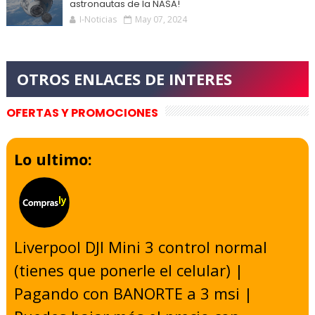
astronautas de la NASA!
I-Noticias
May 07, 2024
OFERTAS Y PROMOCIONES
Lo ultimo:
Liverpool DJI Mini 3 control normal
(tienes que ponerle el celular) |
Pagando con BANORTE a 3 msi |