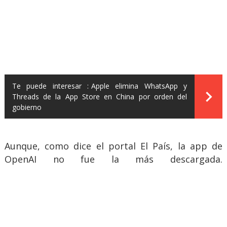
Te puede interesar :
Apple elimina WhatsApp y
Threads de la App Store en China por orden del
gobierno
Aunque, como dice el portal El País, la app de
OpenAI no fue la más descargada.