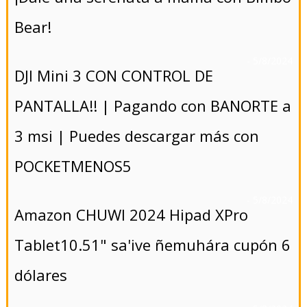
Bear!
- 5/8/2024
DJI Mini 3 CON CONTROL DE
PANTALLA!! | Pagando con BANORTE a
3 msi | Puedes descargar más con
POCKETMENOS5
- 5/8/2024
Amazon CHUWI 2024 Hipad XPro
Tablet10.51" sa'ive ñemuhára cupón 6
dólares