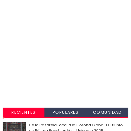
RECIENTES
POPULARES
COMUNIDAD
De la Pasarela Local a la Corona Global: El Triunfo
de Fátima Bosch en Miss Universo 2025