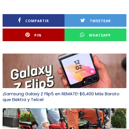
COMPARTIR
TWEETEAR
PIN
WHATSAPP
¡Samsung Galaxy Z Flip5 en REMATE! $6,400 Más Barato
que Elektra y Telcel