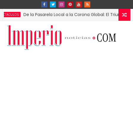
De la Pasarela Local a la Corona Global: El Triunfo de Fátima 