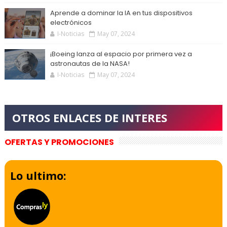
Aprende a dominar la IA en tus dispositivos
electrónicos
I-Noticias
May 07, 2024
¡Boeing lanza al espacio por primera vez a
astronautas de la NASA!
I-Noticias
May 07, 2024
OFERTAS Y PROMOCIONES
Lo ultimo: