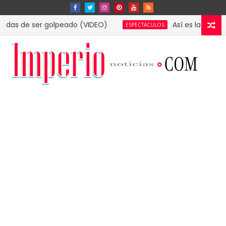
 ser golpeado (VIDEO)
Así es la lujosa mansió
ESPECTACULOS