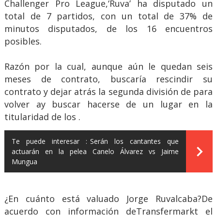
Challenger Pro League,‘Ruva’ ha disputado un
total de 7 partidos, con un total de 37% de
minutos disputados, de los 16 encuentros
posibles.
Razón por la cual, aunque aún le quedan seis
meses de contrato, buscaría rescindir su
contrato y dejar atrás la segunda división de para
volver ay buscar hacerse de un lugar en la
titularidad de los .
Te puede interesar :
Serán los cantantes que
actuarán en la pelea Canelo Álvarez vs Jaime
Mungua
¿En cuánto está valuado Jorge Ruvalcaba?De
acuerdo con información deTransfermarkt el