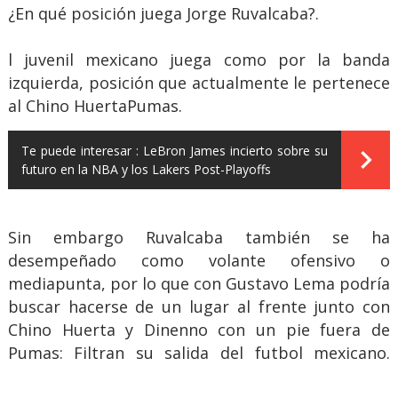
¿En qué posición juega Jorge Ruvalcaba?.
l juvenil mexicano juega como por la banda
izquierda, posición que actualmente le pertenece
al Chino HuertaPumas.
Te puede interesar :
LeBron James incierto sobre su
futuro en la NBA y los Lakers Post-Playoffs
Sin embargo Ruvalcaba también se ha
desempeñado como volante ofensivo o
mediapunta, por lo que con Gustavo Lema podría
buscar hacerse de un lugar al frente junto con
Chino Huerta y Dinenno con un pie fuera de
Pumas: Filtran su salida del futbol mexicano.