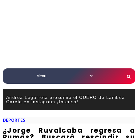
Andrea Legarreta presumió el CUERO de Lambda
García en Instagram ¡Intenso!
DEPORTES
¿Jorge Ruvalcaba regresa a
Pumas? Buscará rescindir su