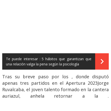
Te puede interesar :
5 hábitos que garantizan que
una relación valga la pena según la psicología
Tras su breve paso por los , donde disputó
apenas tres partidos en el Apertura 2023Jorge
Ruvalcaba, el joven talento formado en la cantera
auriazul, anhela retornar a la .