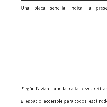
Una placa sencilla indica la pr
Según Favian Lameda, cada jueves retiran l
El espacio, accesible para todos, está r