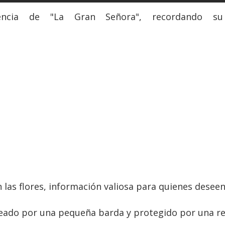
esencia de "La Gran Señora", recordando 
as flores, información valiosa para quienes deseen v
odeado por una pequeña barda y protegido por una re