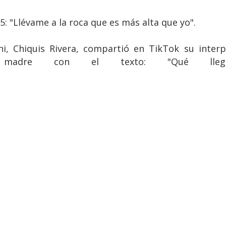
: "Llévame a la roca que es más alta que yo".
nni, Chiquis Rivera, compartió en TikTok su inter
madre con el texto: "Qué lleg