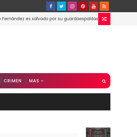
ndez es salvado por su guardaespaldas de ser golpeado (VIDEO)
CRIMEN
MAS