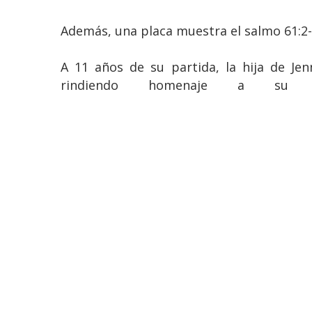
Además, una placa muestra el salmo 61:2-5
A 11 años de su partida, la hija de Je
rindiendo homenaje a su 