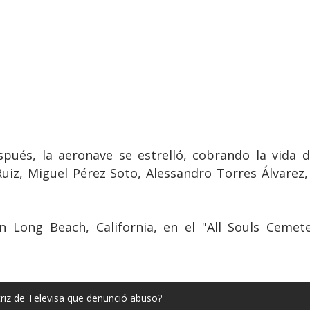
és, la aeronave se estrelló, cobrando la vida d
uiz, Miguel Pérez Soto, Alessandro Torres Álvarez
n Long Beach, California, en el "All Souls Cemet
triz de Televisa que denunció abuso?