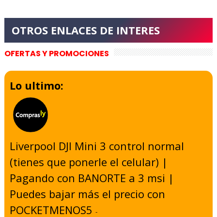
OFERTAS Y PROMOCIONES
Lo ultimo:
Liverpool DJI Mini 3 control normal
(tienes que ponerle el celular) |
Pagando con BANORTE a 3 msi |
Puedes bajar más el precio con
POCKETMENOS5
-