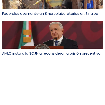
Federales desmantelan 8 narcolaboratorios en Sinaloa
AMLO insta a la SCJN a reconsiderar la prisión preventiva