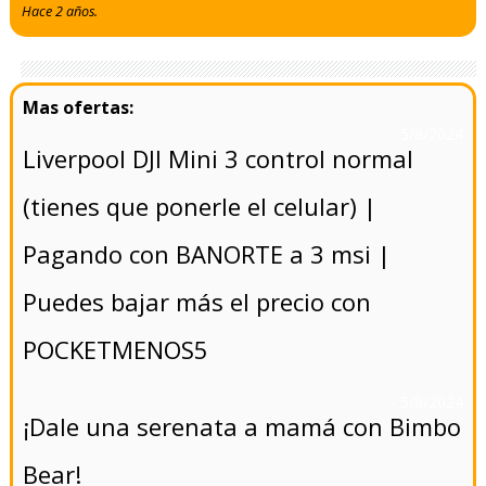
Hace 2 años.
- 5/8/2024
Liverpool DJI Mini 3 control normal
(tienes que ponerle el celular) |
Pagando con BANORTE a 3 msi |
Puedes bajar más el precio con
POCKETMENOS5
- 5/8/2024
¡Dale una serenata a mamá con Bimbo
Bear!