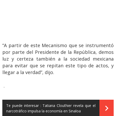
“A partir de este Mecanismo que se instrumentó
por parte del Presidente de la República, demos
luz y certeza también a la sociedad mexicana
para evitar que se repitan este tipo de actos, y
llegar a la verdad”, dijo.
.
Te puede interesar :
Tatiana Clouthier revela que el
narcotráfico impulsa la economía en Sinaloa