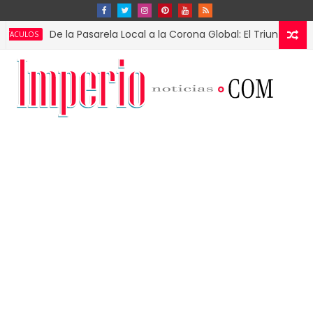
De la Pasarela Local a la Corona Global: El Triunfo de Fátima B