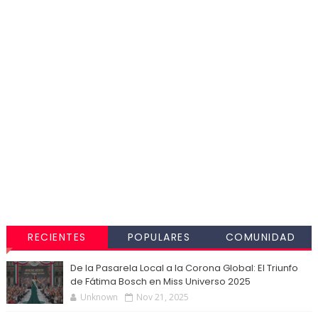
RECIENTES
POPULARES
COMUNIDAD
De la Pasarela Local a la Corona Global: El Triunfo
de Fátima Bosch en Miss Universo 2025
Unknown
Nov 21, 2025