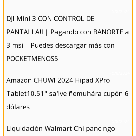
- 5/8/2024
DJI Mini 3 CON CONTROL DE
PANTALLA!! | Pagando con BANORTE a
3 msi | Puedes descargar más con
POCKETMENOS5
- 5/8/2024
Amazon CHUWI 2024 Hipad XPro
Tablet10.51" sa'ive ñemuhára cupón 6
dólares
- 5/8/2024
Liquidación Walmart Chilpancingo