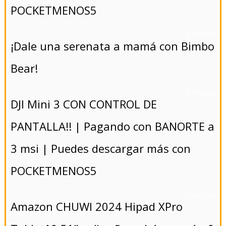
POCKETMENOS5
- 5/8/2024
¡Dale una serenata a mamá con Bimbo
Bear!
- 5/8/2024
DJI Mini 3 CON CONTROL DE
PANTALLA!! | Pagando con BANORTE a
3 msi | Puedes descargar más con
POCKETMENOS5
- 5/8/2024
Amazon CHUWI 2024 Hipad XPro