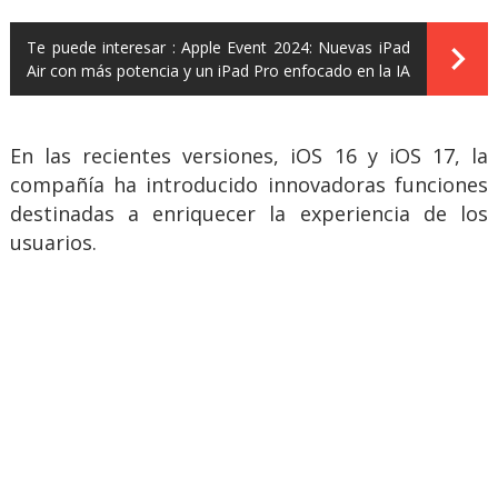
Te puede interesar :
Apple Event 2024: Nuevas iPad
Air con más potencia y un iPad Pro enfocado en la IA
En las recientes versiones, iOS 16 y iOS 17, la
compañía ha introducido innovadoras funciones
destinadas a enriquecer la experiencia de los
usuarios.