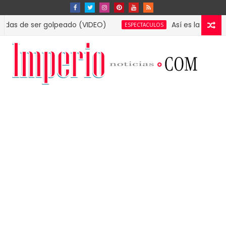
e ser golpeado (VIDEO)
Así es la lujosa mansi
ESPECTACULOS