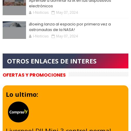
Aprende a dominar la IA en tus dispositivos
electrónicos
I-Noticias
May 07, 2024
¡Boeing lanza al espacio por primera vez a
astronautas de la NASA!
I-Noticias
May 07, 2024
OFERTAS Y PROMOCIONES
Lo ultimo:
Liverpool DJI Mini 3 control normal