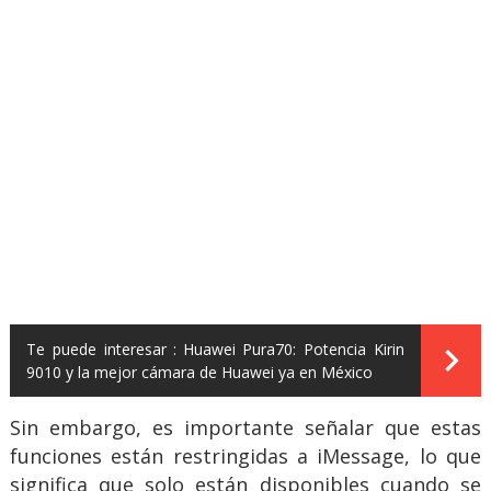
Te puede interesar :
Huawei Pura70: Potencia Kirin
9010 y la mejor cámara de Huawei ya en México
Sin embargo, es importante señalar que estas
funciones están restringidas a iMessage, lo que
significa que solo están disponibles cuando se