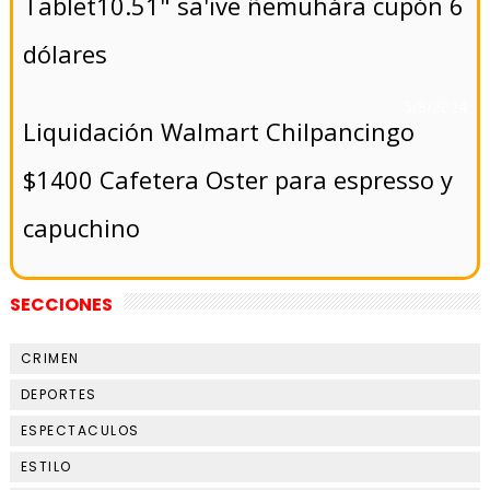
Tablet10.51" sa'ive ñemuhára cupón 6
dólares
- 5/8/2024
Liquidación Walmart Chilpancingo
$1400 Cafetera Oster para espresso y
capuchino
SECCIONES
CRIMEN
DEPORTES
ESPECTACULOS
ESTILO