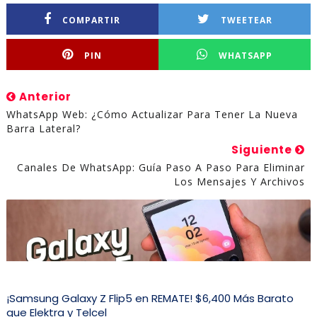
COMPARTIR
TWEETEAR
PIN
WHATSAPP
Anterior
WhatsApp Web: ¿Cómo Actualizar Para Tener La Nueva
Barra Lateral?
Siguiente
Canales De WhatsApp: Guía Paso A Paso Para Eliminar
Los Mensajes Y Archivos
¡Samsung Galaxy Z Flip5 en REMATE! $6,400 Más Barato
que Elektra y Telcel