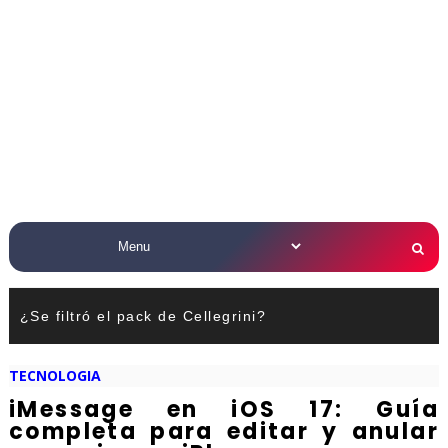
¿Se filtró el pack de Cellegrini?
TECNOLOGIA
iMessage en iOS 17: Guía
completa para editar y anular