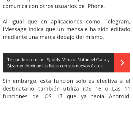
comunica con otros usuarios de iPhone.
Al igual que en aplicaciones como Telegram,
iMessage indica que un mensaje ha sido editado
mediante una marca debajo del mismo.
Te puede interesar :
Spotify México: Natanael Cano y
Bizarrap dominan las listas con sus nuevos éxitos
Sin embargo, esta función solo es efectiva si el
destinatario también utiliza iOS 16 o Las 11
funciones de iOS 17 que ya tenía Android.