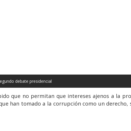
segundo debate presidencial
s pido que no permitan que intereses ajenos a la pro
y que han tomado a la corrupción como un derecho,