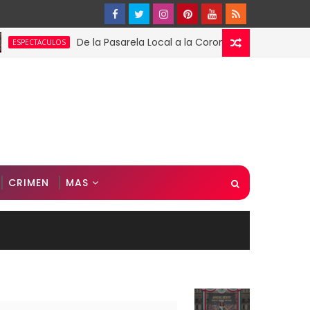
De la Pasarela Local a la Corona Global: El Triunfo de Fá
ACULOS
CRIMEN
MAS