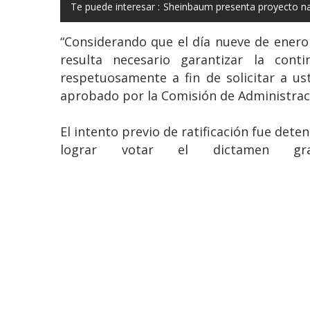
Te puede interesar :
Sheinbaum presenta proyecto na
“Considerando que el día nueve de enero
resulta necesario garantizar la con
respetuosamente a fin de solicitar a u
aprobado por la Comisión de Administració
El intento previo de ratificación fue det
lograr votar el dictamen gr