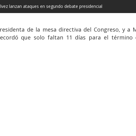
vez lanzan ataques en segundo debate presidencial
presidenta de la mesa directiva del Congreso, y a 
recordó que solo faltan 11 días para el término d