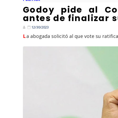
Godoy pide al Co
antes de finalizar 
12/30/2023
La abogada solicitó al que vote su ratific