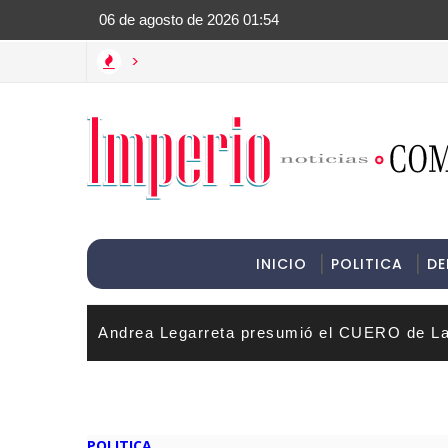
>Informac
>
INICIO
POLITICA
DE
Andrea Legarreta presumió el CUERO de La
POLITICA