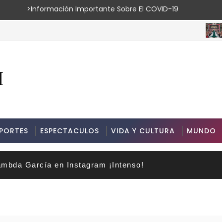
ión Importante Sobre El COVID-19
ESPECT
PORTES
ESPECTACULOS
VIDA Y CULTURA
MUNDO
mbda García en Instagram ¡Intenso!