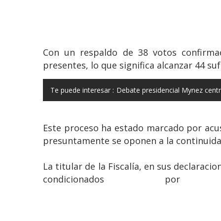
Con un respaldo de 38 votos confirmado
presentes, lo que significa alcanzar 44 suf
Te puede interesar :
Debate presidencial Mynez centra
Este proceso ha estado marcado por acus
presuntamente se oponen a la continuida
La titular de la Fiscalía, en sus declaraci
condicionados por