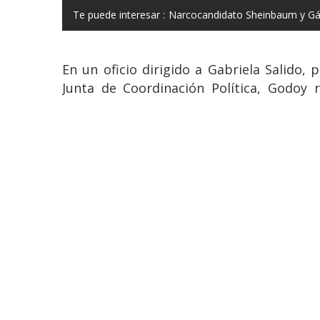
Te puede interesar :
Narcocandidato Sheinbaum y Gál
En un oficio dirigido a Gabriela Salido, 
Junta de Coordinación Política, Godoy 