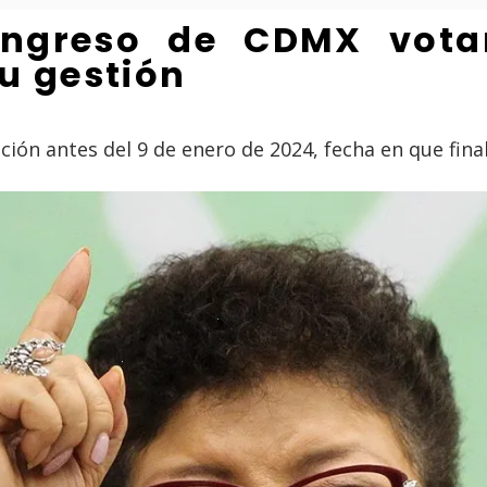
ngreso de CDMX votar 
su gestión
ación antes del 9 de enero de 2024, fecha en que final