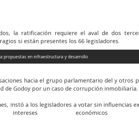
s, la ratificación requiere el aval de dos terc
ragios si están presentes los 66 legisladores.
 propuestas en infraestructura y desarrollo
aciones hacia el grupo parlamentario del y otros p
d de Godoy por un caso de corrupción inmobiliaria.
ones, instó a los legisladores a votar sin influencias
 intereses económicos o