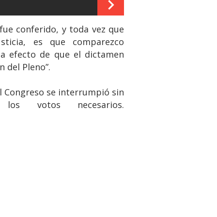
fue conferido, y toda vez que
usticia, es que comparezco
 a efecto de que el dictamen
 del Pleno”.
el Congreso se interrumpió sin
os votos necesarios.