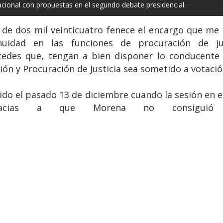
cional con propuestas en el segundo debate presidencial
 de dos mil veinticuatro fenece el encargo que me 
tinuidad en las funciones de procuración de j
stedes que, tengan a bien disponer lo conducente
n y Procuración de Justicia sea sometido a votación
enido el pasado 13 de diciembre cuando la sesión en 
acias a que Morena no consiguió l