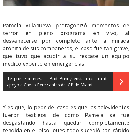
Pamela Villanueva protagonizó momentos de
terror en pleno programa en vivo, al
desvanecerse por completo ante la mirada
atónita de sus compañeros, el caso fue tan grave,
que tuvo que acudir a su rescate un equipo
médico experto en emergencias.
Te puede interesar :
Bad Bunny envía muestra de
apoyo a Checo Pérez antes del GP de Miami
Y es que, lo peor del caso es que los televidentes
fueron testigos de como Pamela se fue
desgastando hasta quedar completamente
tendida en el piso, pues todo sucedió tan rápido