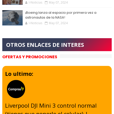
I-Noticias
May 07, 2024
¡Boeing lanza al espacio por primera vez a
astronautas de la NASA!
I-Noticias
May 07, 2024
OFERTAS Y PROMOCIONES
Lo ultimo:
Liverpool DJI Mini 3 control normal
(tienes que ponerle el celular) |