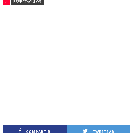
>
ESPECTACULOS
COMPARTIR
TWEETEAR