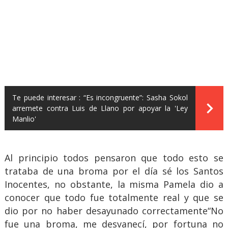
Te puede interesar :
“Es incongruente”: Sasha Sokol
arremete contra Luis de Llano por apoyar la 'Ley
Manlio'
Al principio todos pensaron que todo esto se
trataba de una broma por el día sé los Santos
Inocentes, no obstante, la misma Pamela dio a
conocer que todo fue totalmente real y que se
dio por no haber desayunado correctamente“No
fue una broma, me desvanecí, por fortuna no