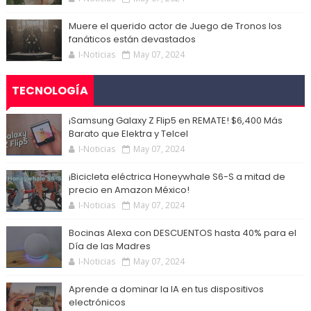
Muere el querido actor de Juego de Tronos los
fanáticos están devastados
I-Noticias
May 07, 2024
TECNOLOGÍA
¡Samsung Galaxy Z Flip5 en REMATE! $6,400 Más
Barato que Elektra y Telcel
I-Noticias
May 07, 2024
¡Bicicleta eléctrica Honeywhale S6-S a mitad de
precio en Amazon México!
I-Noticias
May 07, 2024
Bocinas Alexa con DESCUENTOS hasta 40% para el
Día de las Madres
I-Noticias
May 07, 2024
Aprende a dominar la IA en tus dispositivos
electrónicos