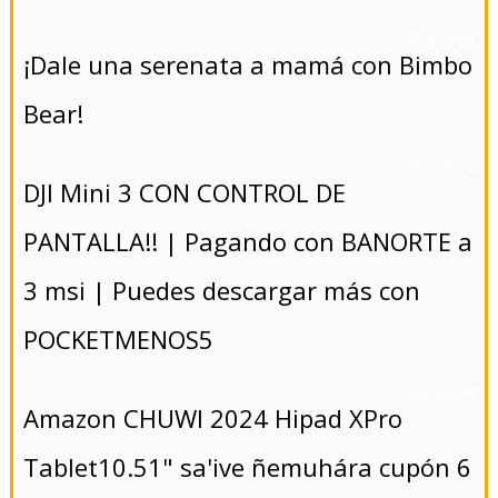
- 5/8/2024
¡Dale una serenata a mamá con Bimbo
Bear!
- 5/8/2024
DJI Mini 3 CON CONTROL DE
PANTALLA!! | Pagando con BANORTE a
3 msi | Puedes descargar más con
POCKETMENOS5
- 5/8/2024
Amazon CHUWI 2024 Hipad XPro
Tablet10.51" sa'ive ñemuhára cupón 6