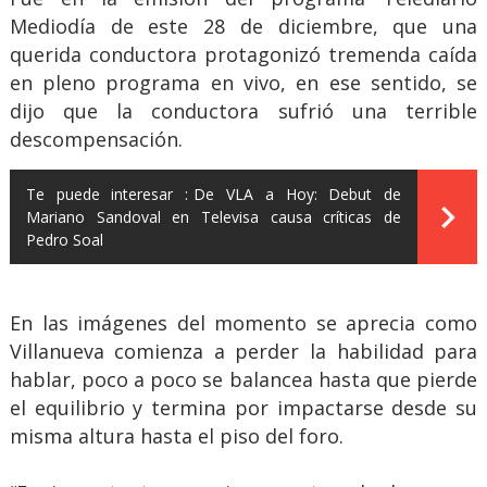
Mediodía de este 28 de diciembre, que una
querida conductora protagonizó tremenda caída
en pleno programa en vivo, en ese sentido, se
dijo que la conductora sufrió una terrible
descompensación.
Te puede interesar :
De VLA a Hoy: Debut de
Mariano Sandoval en Televisa causa críticas de
Pedro Soal
En las imágenes del momento se aprecia como
Villanueva comienza a perder la habilidad para
hablar, poco a poco se balancea hasta que pierde
el equilibrio y termina por impactarse desde su
misma altura hasta el piso del foro.