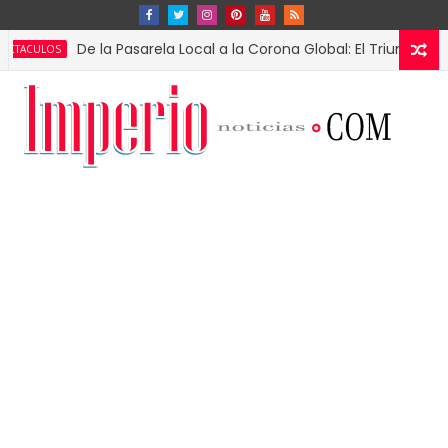
De la Pasarela Local a la Corona Global: El Triunfo de Fátima 