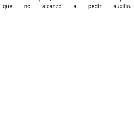
que no alcanzó a pedir auxilio.