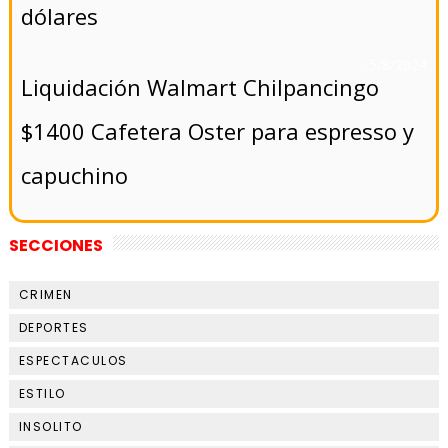
dólares
- 5/8/2024
Liquidación Walmart Chilpancingo
$1400 Cafetera Oster para espresso y
capuchino
SECCIONES
CRIMEN
DEPORTES
ESPECTACULOS
ESTILO
INSOLITO