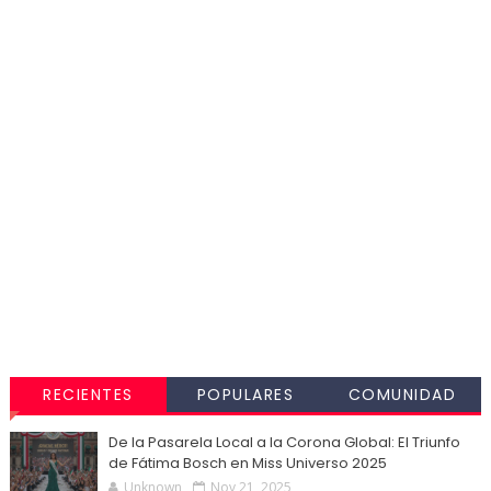
RECIENTES
POPULARES
COMUNIDAD
De la Pasarela Local a la Corona Global: El Triunfo
de Fátima Bosch en Miss Universo 2025
Unknown
Nov 21, 2025