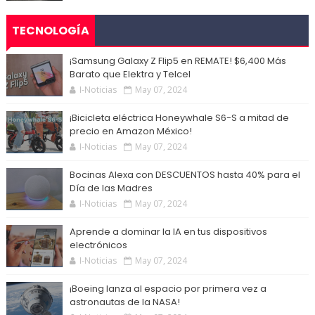
TECNOLOGÍA
¡Samsung Galaxy Z Flip5 en REMATE! $6,400 Más
Barato que Elektra y Telcel
I-Noticias
May 07, 2024
¡Bicicleta eléctrica Honeywhale S6-S a mitad de
precio en Amazon México!
I-Noticias
May 07, 2024
Bocinas Alexa con DESCUENTOS hasta 40% para el
Día de las Madres
I-Noticias
May 07, 2024
Aprende a dominar la IA en tus dispositivos
electrónicos
I-Noticias
May 07, 2024
¡Boeing lanza al espacio por primera vez a
astronautas de la NASA!