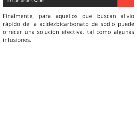
lo que debes saber
Finalmente, para aquellos que buscan alivio
rápido de la acidezbicarbonato de sodio puede
ofrecer una solución efectiva, tal como algunas
infusiones.