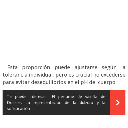
Esta proporción puede ajustarse según la
tolerancia individual, pero es crucial no excederse
para evitar desequilibrios en el pH del cuerpo.
Te puede interesar :
El perfume de vainilla de
Dossier: La representación de la dulzura y la
sofisticación