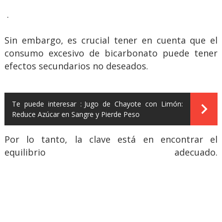
.
Sin embargo, es crucial tener en cuenta que el
consumo excesivo de bicarbonato puede tener
efectos secundarios no deseados.
Te puede interesar :
Jugo de Chayote con Limón:
Reduce Azúcar en Sangre y Pierde Peso
Por lo tanto, la clave está en encontrar el
equilibrio adecuado.