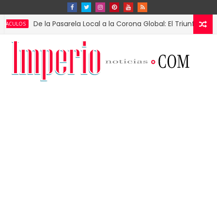
De la Pasarela Local a la Corona Global: El Triunfo de Fátima Bo