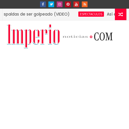
s de ser golpeado (VIDEO)
Así es la lujosa man
ESPECTACULOS