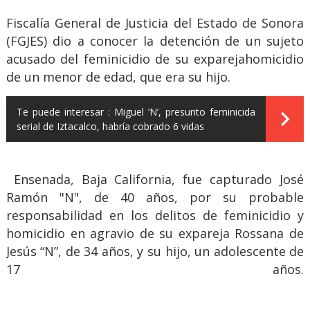
Fiscalía General de Justicia del Estado de Sonora
(FGJES) dio a conocer la detención de un sujeto
acusado del feminicidio de su exparejahomicidio
de un menor de edad, que era su hijo.
Te puede interesar :
Miguel ‘N’, presunto feminicida
serial de Iztacalco, habría cobrado 6 vidas
Ensenada, Baja California, fue capturado José
Ramón "N", de 40 años, por su probable
responsabilidad en los delitos de feminicidio y
homicidio en agravio de su expareja Rossana de
Jesús “N”, de 34 años, y su hijo, un adolescente de
17 años.