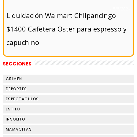
- 5/8/2024
Liquidación Walmart Chilpancingo
$1400 Cafetera Oster para espresso y
capuchino
SECCIONES
CRIMEN
DEPORTES
ESPECTACULOS
ESTILO
INSOLITO
MAMACITAS