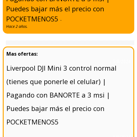
Puedes bajar más el precio con
POCKETMENOS5
-
Hace 2 años.
- 5/8/2024
Liverpool DJI Mini 3 control normal
(tienes que ponerle el celular) |
Pagando con BANORTE a 3 msi |
Puedes bajar más el precio con
POCKETMENOS5
- 5/8/2024