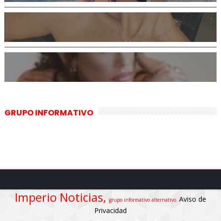
GRUPO INFORMATIVO
Imperio Noticias,
Aviso de
grupo informativo alternativo.
Privacidad