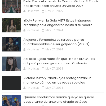
De la Pasarela Local a la Corona Global: El Triunfo
de Fátima Bosch en Miss Universo 2025
Unknown
Nov 21, 2025
¿Katy Perry en la Gala MET? Estas imágenes
creadas por IA engañaron hasta a su madre
I-Noticias
May 07, 2024
Alejandro Fernández es salvado por su
guardaespaldas de ser golpeado (VIDEO)
I-Noticias
May 07, 2024
Así es la lujosa mansión que Lisa de BLACKPINK
adquirió por una gran suma en California
I-Noticias
May 07, 2024
Victoria Ruffo y Paola Rojas protagonizan un
momento cómico en las redes sociales
I-Noticias
May 07, 2024
Querida conductora admite que ya no quería
despertarse durante una cirugía estética