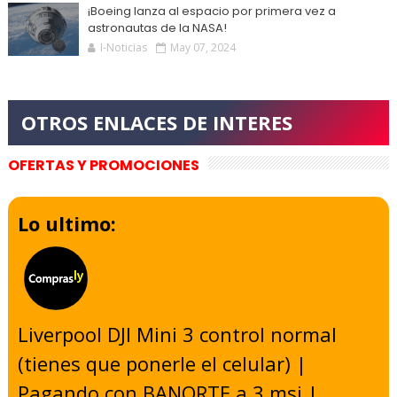
¡Boeing lanza al espacio por primera vez a
astronautas de la NASA!
I-Noticias
May 07, 2024
OFERTAS Y PROMOCIONES
Lo ultimo:
Liverpool DJI Mini 3 control normal
(tienes que ponerle el celular) |
Pagando con BANORTE a 3 msi |