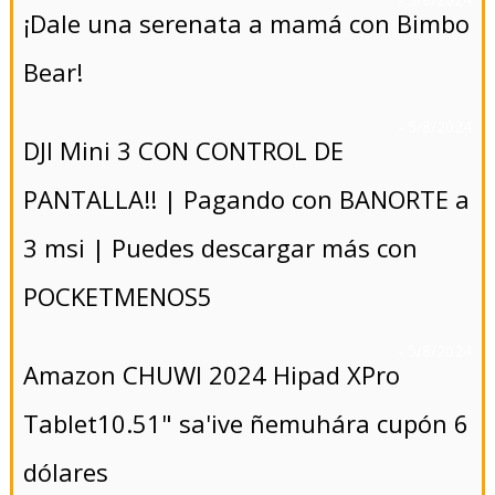
¡Dale una serenata a mamá con Bimbo
Bear!
- 5/8/2024
DJI Mini 3 CON CONTROL DE
PANTALLA!! | Pagando con BANORTE a
3 msi | Puedes descargar más con
POCKETMENOS5
- 5/8/2024
Amazon CHUWI 2024 Hipad XPro
Tablet10.51" sa'ive ñemuhára cupón 6
dólares