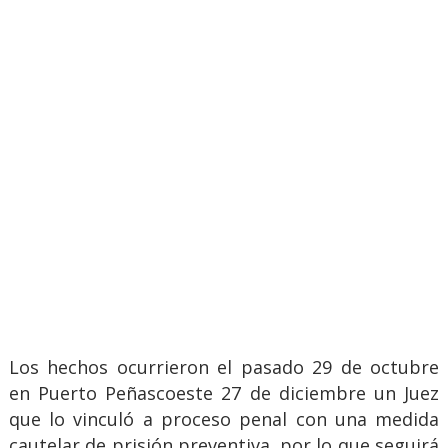
Los hechos ocurrieron el pasado 29 de octubre
en Puerto Peñascoeste 27 de diciembre un Juez
que lo vinculó a proceso penal con una medida
cautelar de prisión preventiva, por lo que seguirá