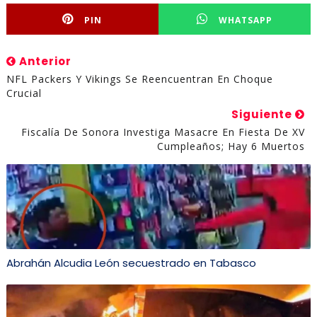
PIN
WHATSAPP
Anterior
NFL Packers Y Vikings Se Reencuentran En Choque
Crucial
Siguiente
Fiscalía De Sonora Investiga Masacre En Fiesta De XV
Cumpleaños; Hay 6 Muertos
Abrahán Alcudia León secuestrado en Tabasco