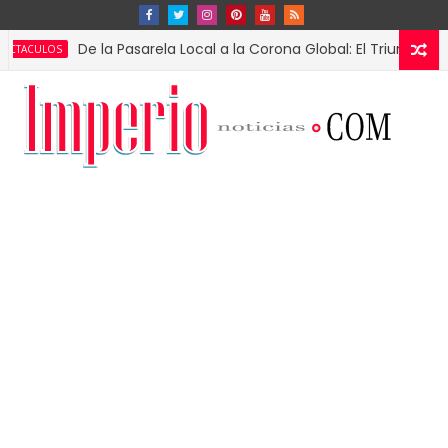
De la Pasarela Local a la Corona Global: El Triunfo de Fátima 