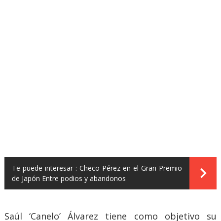
Te puede interesar :
Checo Pérez en el Gran Premio
de Japón Entre podios y abandonos
Saúl ‘Canelo’ Álvarez tiene como objetivo su