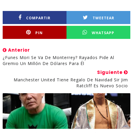
COMPARTIR
TWEETEAR
PIN
WHATSAPP
Anterior
¿Funes Mori Se Va De Monterrey? Rayados Pide Al
Gremio Un Millón De Dólares Para Él
Siguiente
Manchester United Tiene Regalo De Navidad Sir Jim
Ratcliff Es Nuevo Socio