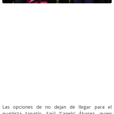
Las opciones de no dejan de llegar para el
pugilista tapatío, Saúl ‘Canelo’ Álvarez, quien