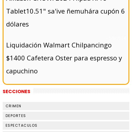
Tablet10.51" sa'ive ñemuhára cupón 6
dólares
- 5/8/2024
Liquidación Walmart Chilpancingo
$1400 Cafetera Oster para espresso y
capuchino
SECCIONES
CRIMEN
DEPORTES
ESPECTACULOS