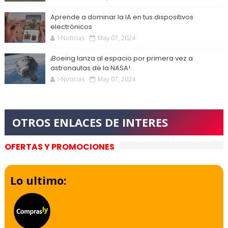
Aprende a dominar la IA en tus dispositivos
electrónicos
I-Noticias
May 07, 2024
¡Boeing lanza al espacio por primera vez a
astronautas de la NASA!
I-Noticias
May 07, 2024
OFERTAS Y PROMOCIONES
Lo ultimo: