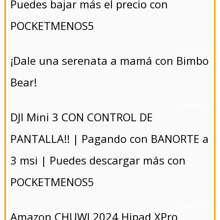
Puedes bajar más el precio con
POCKETMENOS5
- 5/8/2024
¡Dale una serenata a mamá con Bimbo
Bear!
- 5/8/2024
DJI Mini 3 CON CONTROL DE
PANTALLA!! | Pagando con BANORTE a
3 msi | Puedes descargar más con
POCKETMENOS5
- 5/8/2024
Amazon CHUWI 2024 Hipad XPro