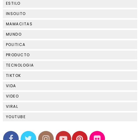
ESTILO
INSOLITO
MAMACITAS
MUNDO
POLITICA
PRODUCTO
TECNOLOGIA
TIKTOK
VIDA
VIDEO
VIRAL
YOUTUBE