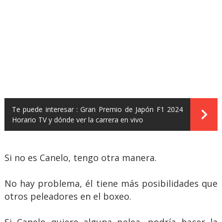
Te puede interesar :
Gran Premio de Japón F1 2024
Horario TV y dónde ver la carrera en vivo
Si no es Canelo, tengo otra manera.
No hay problema, él tiene más posibilidades que
otros peleadores en el boxeo.
Si Canelo quiere alguna pelea, podría hacer la