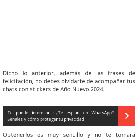
Dicho lo anterior, además de las frases de
felicitación, no debes olvidarte de acompañar tus
chats con stickers de Año Nuevo 2024.
Te puede interesar :
¿Te espían en WhatsApp?
Señales y cómo proteger tu privacidad
Obtenerlos es muy sencillo y no te tomará