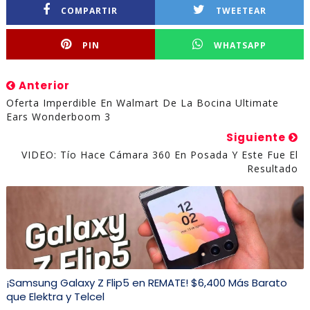
COMPARTIR
TWEETEAR
PIN
WHATSAPP
Anterior
Oferta Imperdible En Walmart De La Bocina Ultimate
Ears Wonderboom 3
Siguiente
VIDEO: Tío Hace Cámara 360 En Posada Y Este Fue El
Resultado
¡Samsung Galaxy Z Flip5 en REMATE! $6,400 Más Barato
que Elektra y Telcel