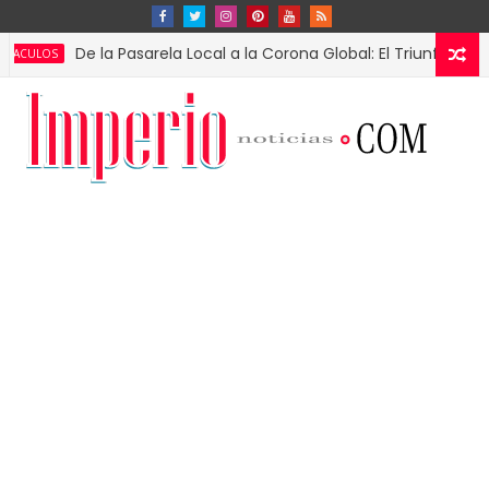
De la Pasarela Local a la Corona Global: El Triunfo de Fátima B