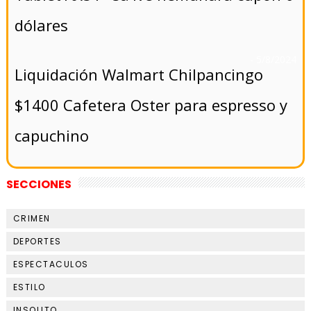
dólares
- 5/8/2024
Liquidación Walmart Chilpancingo
$1400 Cafetera Oster para espresso y
capuchino
SECCIONES
CRIMEN
DEPORTES
ESPECTACULOS
ESTILO
INSOLITO