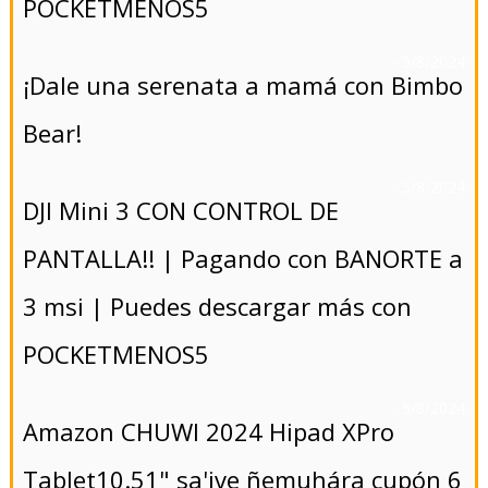
POCKETMENOS5
- 5/8/2024
¡Dale una serenata a mamá con Bimbo
Bear!
- 5/8/2024
DJI Mini 3 CON CONTROL DE
PANTALLA!! | Pagando con BANORTE a
3 msi | Puedes descargar más con
POCKETMENOS5
- 5/8/2024
Amazon CHUWI 2024 Hipad XPro
Tablet10.51" sa'ive ñemuhára cupón 6