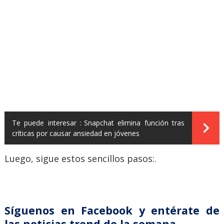
Te puede interesar :
Snapchat elimina función tras
críticas por causar ansiedad en jóvenes
Luego, sigue estos sencillos pasos:.
Síguenos en Facebook y entérate de
las noticias trend de la semana