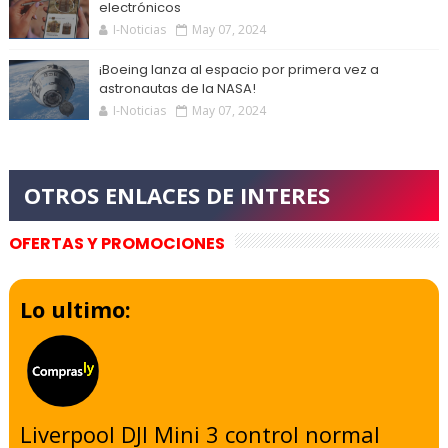
electrónicos
I-Noticias
May 07, 2024
¡Boeing lanza al espacio por primera vez a
astronautas de la NASA!
I-Noticias
May 07, 2024
OFERTAS Y PROMOCIONES
Lo ultimo:
Liverpool DJI Mini 3 control normal