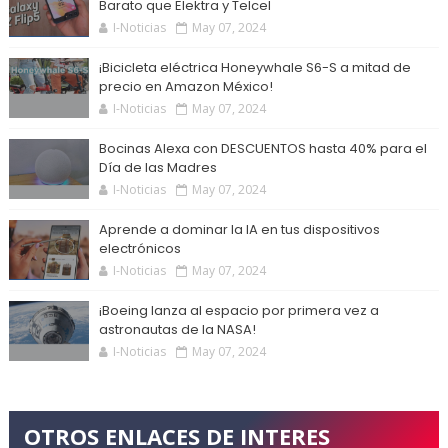
Barato que Elektra y Telcel
I-Noticias
May 07, 2024
¡Bicicleta eléctrica Honeywhale S6-S a mitad de
precio en Amazon México!
I-Noticias
May 07, 2024
Bocinas Alexa con DESCUENTOS hasta 40% para el
Día de las Madres
I-Noticias
May 07, 2024
Aprende a dominar la IA en tus dispositivos
electrónicos
I-Noticias
May 07, 2024
¡Boeing lanza al espacio por primera vez a
astronautas de la NASA!
I-Noticias
May 07, 2024