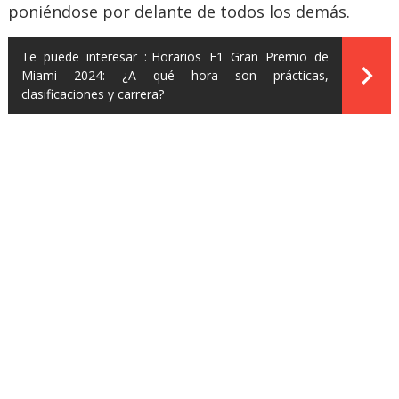
poniéndose por delante de todos los demás.
Te puede interesar :
Horarios F1 Gran Premio de
Miami 2024: ¿A qué hora son prácticas,
clasificaciones y carrera?