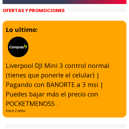
OFERTAS Y PROMOCIONES
Lo ultimo:
Liverpool DJI Mini 3 control normal
(tienes que ponerle el celular) |
Pagando con BANORTE a 3 msi |
Puedes bajar más el precio con
POCKETMENOS5
-
Hace 2 años.