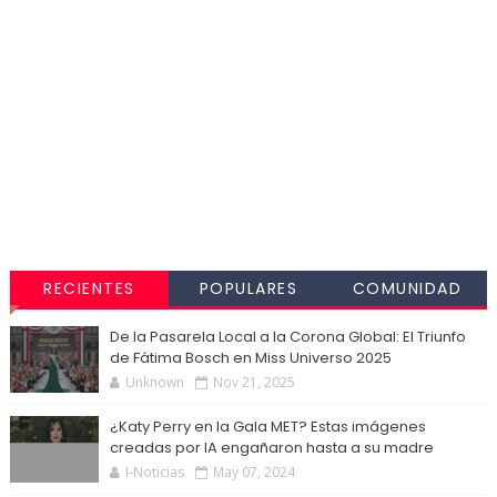
RECIENTES
POPULARES
COMUNIDAD
De la Pasarela Local a la Corona Global: El Triunfo
de Fátima Bosch en Miss Universo 2025
Unknown
Nov 21, 2025
¿Katy Perry en la Gala MET? Estas imágenes
creadas por IA engañaron hasta a su madre
I-Noticias
May 07, 2024