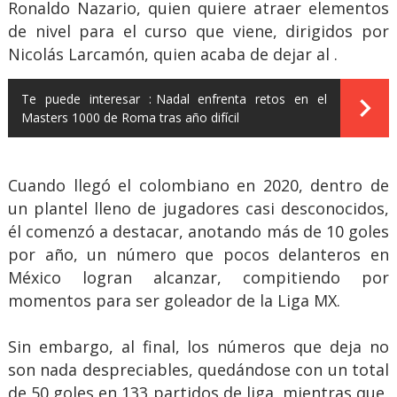
Ronaldo Nazario, quien quiere atraer elementos
de nivel para el curso que viene, dirigidos por
Nicolás Larcamón, quien acaba de dejar al .
Te puede interesar :
Nadal enfrenta retos en el
Masters 1000 de Roma tras año difícil
Cuando llegó el colombiano en 2020, dentro de
un plantel lleno de jugadores casi desconocidos,
él comenzó a destacar, anotando más de 10 goles
por año, un número que pocos delanteros en
México logran alcanzar, compitiendo por
momentos para ser goleador de la Liga MX.
Sin embargo, al final, los números que deja no
son nada despreciables, quedándose con un total
de 50 goles en 133 partidos de liga, mientras que,