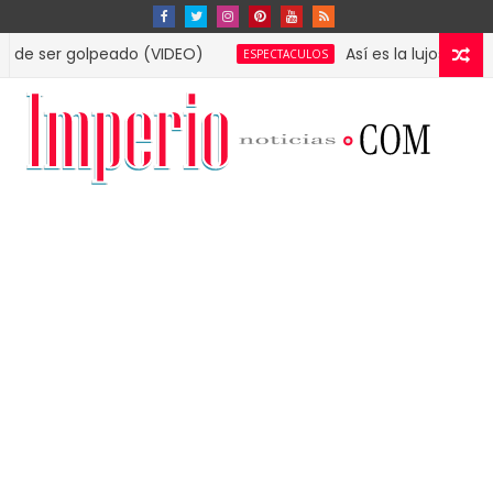
 golpeado (VIDEO)
Así es la lujosa mansión que
ESPECTACULOS