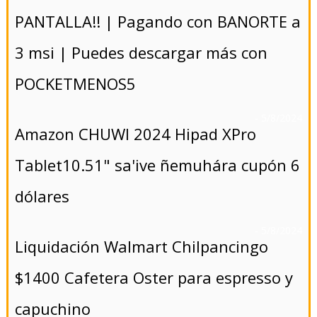
PANTALLA!! | Pagando con BANORTE a
3 msi | Puedes descargar más con
POCKETMENOS5
- 5/8/2024
Amazon CHUWI 2024 Hipad XPro
Tablet10.51" sa'ive ñemuhára cupón 6
dólares
- 5/8/2024
Liquidación Walmart Chilpancingo
$1400 Cafetera Oster para espresso y
capuchino