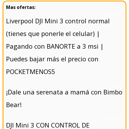
- 5/8/2024
Liverpool DJI Mini 3 control normal
(tienes que ponerle el celular) |
Pagando con BANORTE a 3 msi |
Puedes bajar más el precio con
POCKETMENOS5
- 5/8/2024
¡Dale una serenata a mamá con Bimbo
Bear!
- 5/8/2024
DJI Mini 3 CON CONTROL DE