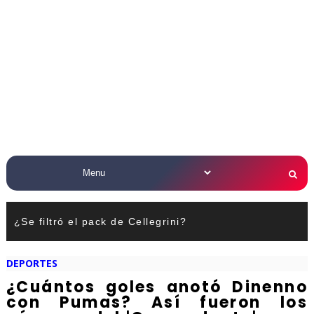
¿Se filtró el pack de Cellegrini?
DEPORTES
¿Cuántos goles anotó Dinenno
con Pumas? Así fueron los