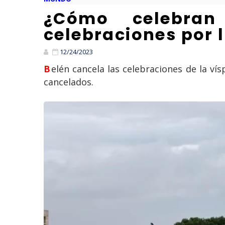
¿Cómo celebran
celebraciones por 
12/24/2023
Belén cancela las celebraciones de la víspera de Navidad; diversas aerolíneas anunciaron que los vuelos a Israel han sido
cancelados.