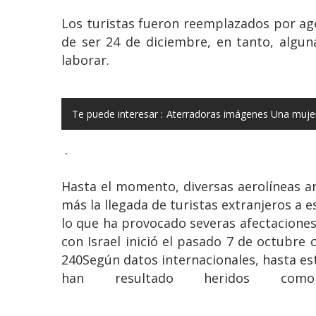
Los turistas fueron reemplazados por age
de ser 24 de diciembre, en tanto, algun
laborar.
Te puede interesar :
Aterradoras imágenes Una mujer 
.
Hasta el momento, diversas aerolíneas an
más la llegada de turistas extranjeros a 
lo que ha provocado severas afectacione
con Israel inició el pasado 7 de octubre
240Según datos internacionales, hasta e
han resultado heridos como