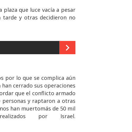
 plaza que luce vacía a pesar
n tarde y otras decidieron no
os por lo que se complica aún
én han cerrado sus operaciones
ordar que el conflicto armado
0 personas y raptaron a otras
tinos han muertomás de 50 mil
lizados por Israel.