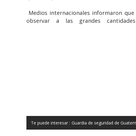
Medios internacionales informaron que 
observar a las grandes cantidade
Te puede interesar :
Guardia de seguridad de Guatema