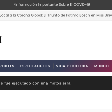
ión Importante Sobre El COVID-19
la Corona Global: El Triunfo de Fátima Bosch en Miss Universo 202
PORTES
ESPECTACULOS
VIDA Y CULTURA
MUNDO
ue fue ejecutado con una motosierra