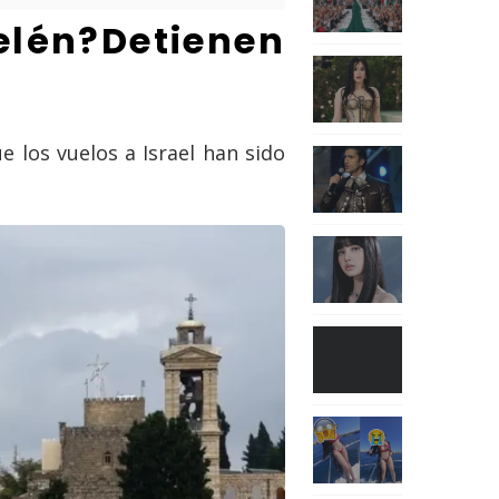
én?Detienen