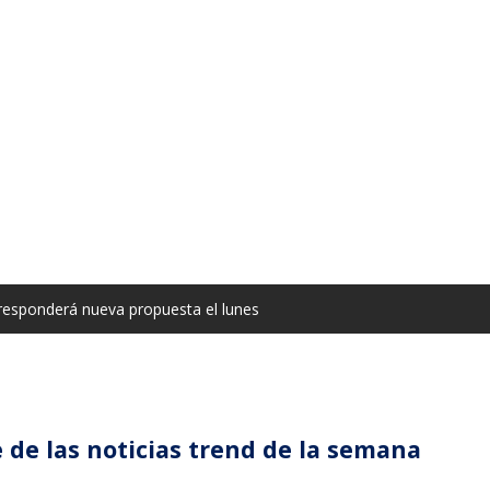
esponderá nueva propuesta el lunes
 de las noticias trend de la semana