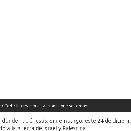
 Corte Internacional, acciones que se toman
ar donde nació Jesús, sin embargo, este 24 de dicie
o a la guerra de Israel y Palestina.