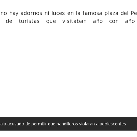
no hay adornos ni luces en la famosa plaza del 
s de turistas que visitaban año con año 
la acusado de permitir que pandilleros violaran a adolescentes