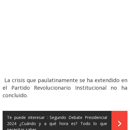
La crisis que paulatinamente se ha extendido en
el Partido Revolucionario Institucional no ha
concluido.
Te puede interesar :
Segundo Debate Presidencial
2024 ¿Cuándo y a qué hora es? Todo lo que
necesitas saber