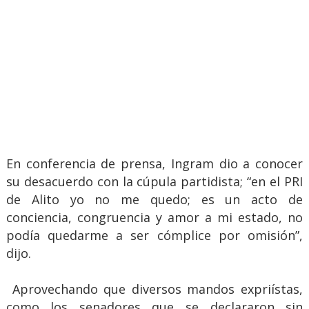
En conferencia de prensa, Ingram dio a conocer
su desacuerdo con la cúpula partidista; “en el PRI
de Alito yo no me quedo; es un acto de
conciencia, congruencia y amor a mi estado, no
podía quedarme a ser cómplice por omisión”,
dijo.
Aprovechando que diversos mandos expriístas,
como los senadores que se declararon sin