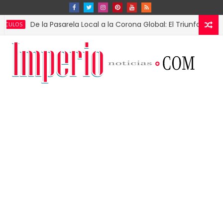
De la Pasarela Local a la Corona Global: El Triunfo de Fátima 
S