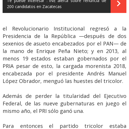
Te puede interesar :
INE alerta sobre renuncia de
200 candidatos en Zacatecas
el Revolucionario Institucional regresó a la
Presidencia de la República —después de dos
sexenios de asueto encabezados por el PAN— de
la mano de Enrique Peña Nieto; y en 2013, al
menos 19 estados estaban gobernados por el
PRIA pesar de esto, la cargada morenista 2018,
encabezada por el presidente Andrés Manuel
López Obrador, menguó las huestes del tricolor.
Además de perder la titularidad del Ejecutivo
Federal, de las nueve gubernaturas en juego el
mismo año, el PRI sólo ganó una.
Para entonces el partido tricolor estaba