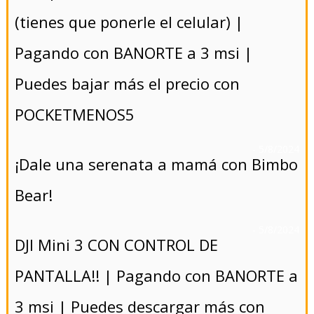
(tienes que ponerle el celular) |
Pagando con BANORTE a 3 msi |
Puedes bajar más el precio con
POCKETMENOS5
- 5/8/2024
¡Dale una serenata a mamá con Bimbo
Bear!
- 5/8/2024
DJI Mini 3 CON CONTROL DE
PANTALLA!! | Pagando con BANORTE a
3 msi | Puedes descargar más con