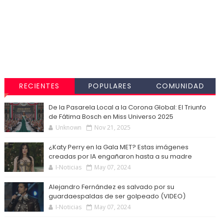
RECIENTES
POPULARES
COMUNIDAD
De la Pasarela Local a la Corona Global: El Triunfo
de Fátima Bosch en Miss Universo 2025
Unknown
Nov 21, 2025
¿Katy Perry en la Gala MET? Estas imágenes
creadas por IA engañaron hasta a su madre
I-Noticias
May 07, 2024
Alejandro Fernández es salvado por su
guardaespaldas de ser golpeado (VIDEO)
I-Noticias
May 07, 2024