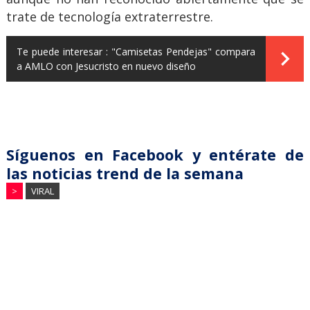
trate de tecnología extraterrestre.
Te puede interesar :
"Camisetas Pendejas" compara
a AMLO con Jesucristo en nuevo diseño
Síguenos en Facebook y entérate de
las noticias trend de la semana
>
VIRAL