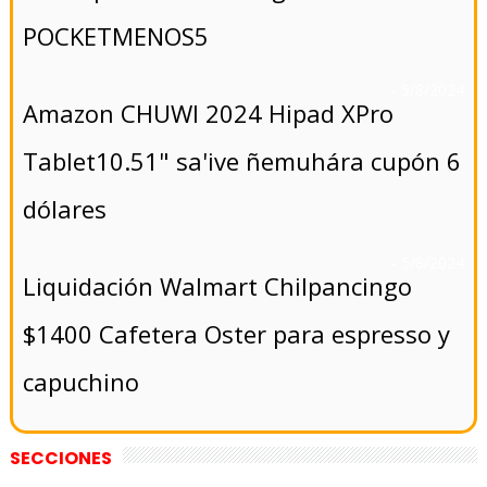
POCKETMENOS5
- 5/8/2024
Amazon CHUWI 2024 Hipad XPro
Tablet10.51" sa'ive ñemuhára cupón 6
dólares
- 5/8/2024
Liquidación Walmart Chilpancingo
$1400 Cafetera Oster para espresso y
capuchino
SECCIONES