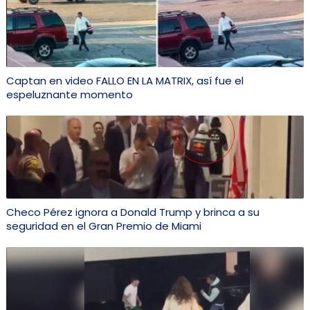
Captan en video FALLO EN LA MATRIX, así fue el
espeluznante momento
Checo Pérez ignora a Donald Trump y brinca a su
seguridad en el Gran Premio de Miami