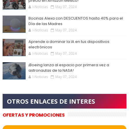
precio en Amazon México!
I-Noticias
May 07, 2024
Bocinas Alexa con DESCUENTOS hasta 40% para el
Día de las Madres
I-Noticias
May 07, 2024
Aprende a dominar la IA en tus dispositivos
electrónicos
I-Noticias
May 07, 2024
¡Boeing lanza al espacio por primera vez a
astronautas de la NASA!
I-Noticias
May 07, 2024
OFERTAS Y PROMOCIONES