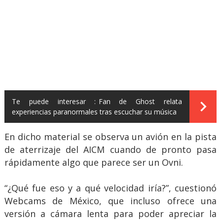
Te puede interesar :
Fan de Ghost relata
experiencias paranormales tras escuchar su música
En dicho material se observa un avión en la pista
de aterrizaje del AICM cuando de pronto pasa
rápidamente algo que parece ser un Ovni.
“¿Qué fue eso y a qué velocidad iría?”, cuestionó
Webcams de México, que incluso ofrece una
versión a cámara lenta para poder apreciar la