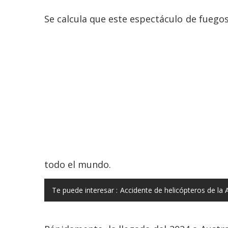
Se calcula que este espectáculo de fuegos 
todo el mundo.
Te puede interesar :
Accidente de helicópteros de la