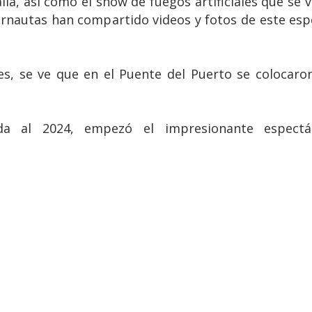
ia, así como el show de fuegos artificiales que se v
internautas han compartido videos y fotos de este e
ales, se ve que en el Puente del Puerto se colocar
 al 2024, empezó el impresionante espectácul