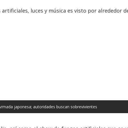
artificiales, luces y música es visto por alrededor 
 Armada japonesa; autoridades buscan sobrevivientes