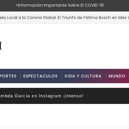
ión Importante Sobre El COVID-19
 a la Corona Global: El Triunfo de Fátima Bosch en Miss Universo
PORTES
ESPECTACULOS
VIDA Y CULTURA
MUNDO
mbda García en Instagram ¡Intenso!