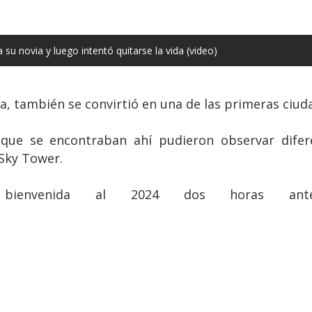
su novia y luego intentó quitarse la vida (video)
, también se convirtió en una de las primeras ciudad
s que se encontraban ahí pudieron observar difere
 Sky Tower.
bienvenida al 2024 dos horas ante