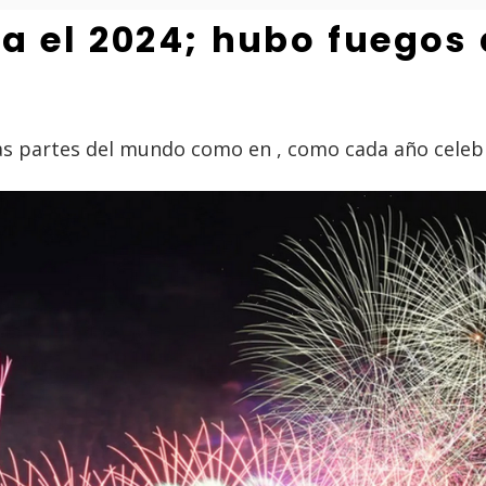
ia el 2024; hubo fuegos a
as partes del mundo como en , como cada año celebró