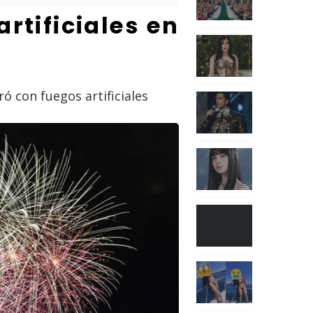
rtificiales en
 con fuegos artificiales