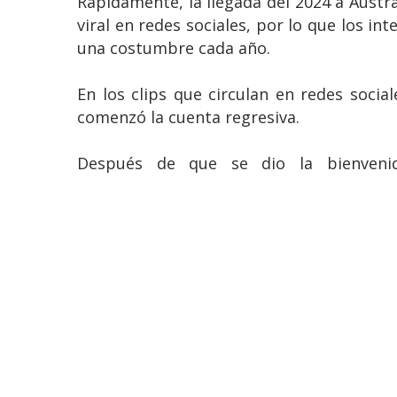
Rápidamente, la llegada del 2024 a Austral
viral en redes sociales, por lo que los 
una costumbre cada año.
En los clips que circulan en redes soci
comenzó la cuenta regresiva.
Después de que se dio la bienvenida