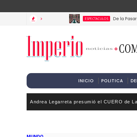
>Informac
>
De la Pasarela Local
ESPECTACULOS
INICIO
POLITICA
DE
Andrea Legarreta presumió el CUERO de La
MUNDO