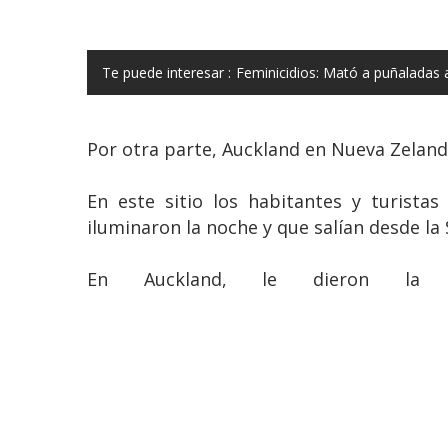
Te puede interesar :
Feminicidios: Mató a puñaladas a 
Por otra parte, Auckland en Nueva Zelanda
En este sitio los habitantes y turista
iluminaron la noche y que salían desde la
En Auckland, le dieron la 