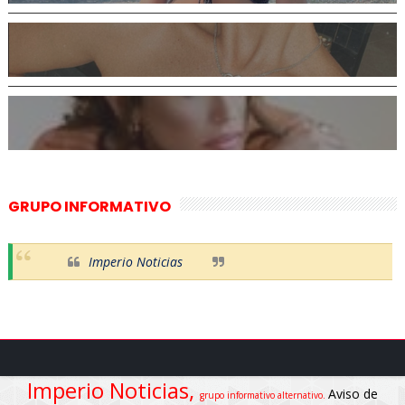
GRUPO INFORMATIVO
Imperio Noticias
Imperio Noticias,
Aviso de
grupo informativo alternativo.