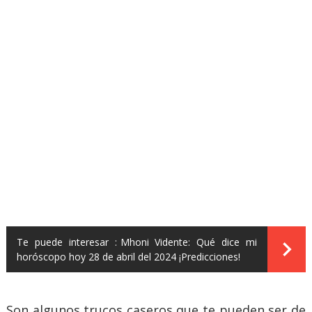
Te puede interesar :
Mhoni Vidente: Qué dice mi
horóscopo hoy 28 de abril del 2024 ¡Predicciones!
Son algunos trucos caseros que te pueden ser de