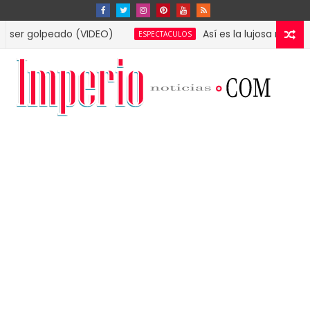
lpeado (VIDEO)
Así es la lujosa mansión que L
ESPECTACULOS