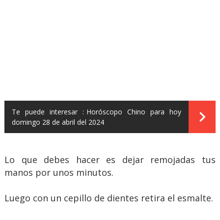
Te puede interesar :
Horóscopo Chino para hoy
domingo 28 de abril del 2024
Lo que debes hacer es dejar remojadas tus
manos por unos minutos.
Luego con un cepillo de dientes retira el esmalte.