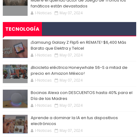
Muere el querido actor de Juego de Tronos los
fanáticos están devastados
I-Noticias
May 07, 2024
TECNOLOGÍA
¡Samsung Galaxy Z Flip5 en REMATE! $6,400 Más
Barato que Elektra y Telcel
I-Noticias
May 07, 2024
¡Bicicleta eléctrica Honeywhale S6-S a mitad de
precio en Amazon México!
I-Noticias
May 07, 2024
Bocinas Alexa con DESCUENTOS hasta 40% para el
Día de las Madres
I-Noticias
May 07, 2024
Aprende a dominar la IA en tus dispositivos
electrónicos
I-Noticias
May 07, 2024