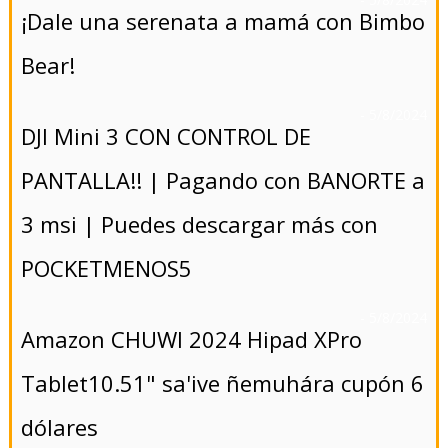
¡Dale una serenata a mamá con Bimbo
Bear!
- 5/8/2024
DJI Mini 3 CON CONTROL DE
PANTALLA!! | Pagando con BANORTE a
3 msi | Puedes descargar más con
POCKETMENOS5
- 5/8/2024
Amazon CHUWI 2024 Hipad XPro
Tablet10.51" sa'ive ñemuhára cupón 6
dólares