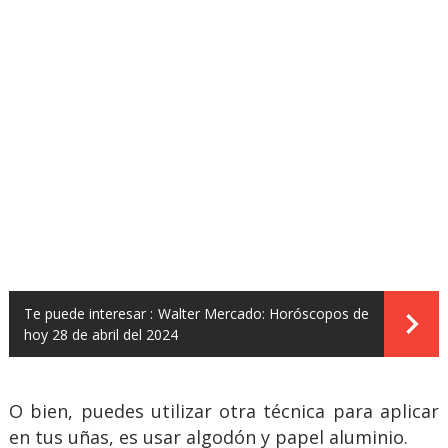
Te puede interesar :
Walter Mercado: Horóscopos de
hoy 28 de abril del 2024
O bien, puedes utilizar otra técnica para aplicar
en tus uñas, es usar algodón y papel aluminio.