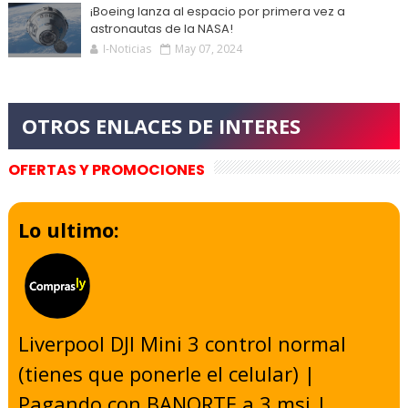
¡Boeing lanza al espacio por primera vez a
astronautas de la NASA!
I-Noticias
May 07, 2024
OFERTAS Y PROMOCIONES
Lo ultimo:
Liverpool DJI Mini 3 control normal
(tienes que ponerle el celular) |
Pagando con BANORTE a 3 msi |