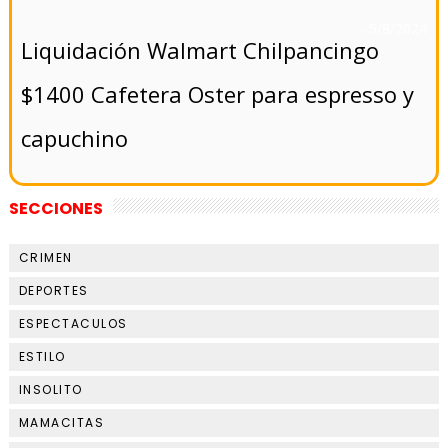
- 5/8/2024
Liquidación Walmart Chilpancingo
$1400 Cafetera Oster para espresso y
capuchino
SECCIONES
CRIMEN
DEPORTES
ESPECTACULOS
ESTILO
INSOLITO
MAMACITAS