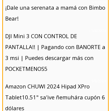
- 5/8/2024
¡Dale una serenata a mamá con Bimbo
Bear!
- 5/8/2024
DJI Mini 3 CON CONTROL DE
PANTALLA!! | Pagando con BANORTE a
3 msi | Puedes descargar más con
POCKETMENOS5
- 5/8/2024
Amazon CHUWI 2024 Hipad XPro
Tablet10.51" sa'ive ñemuhára cupón 6
dólares