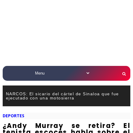
NARCOS: El sicario del cártel de Sinaloa que fue
ejecutado con una motosierra
DEPORTES
¿Andy Murray se retira? El
tenista escocés habla sobre el