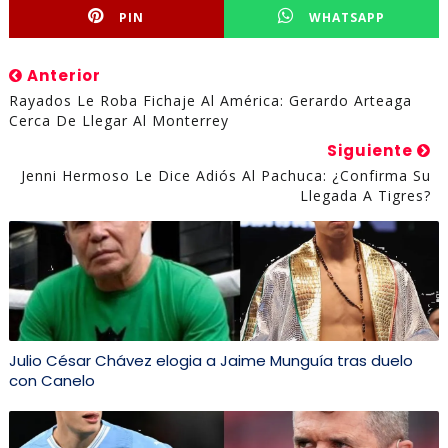
PIN
WHATSAPP
Anterior
Rayados Le Roba Fichaje Al América: Gerardo Arteaga
Cerca De Llegar Al Monterrey
Siguiente
Jenni Hermoso Le Dice Adiós Al Pachuca: ¿Confirma Su
Llegada A Tigres?
Julio César Chávez elogia a Jaime Munguía tras duelo
con Canelo