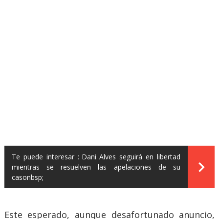
Te puede interesar :
Dani Alves seguirá en libertad
mientras se resuelven las apelaciones de su
casonbsp;
Este esperado, aunque desafortunado anuncio,