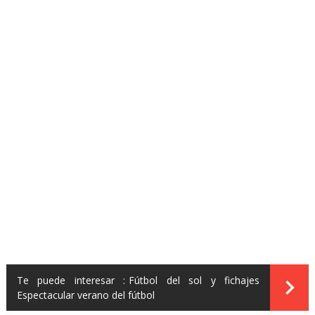
Te puede interesar :
Fútbol del sol y fichajes
Espectacular verano del fútbol