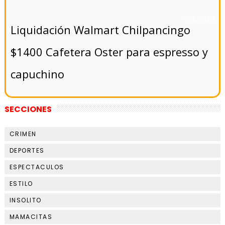
- 5/8/2024
Liquidación Walmart Chilpancingo
$1400 Cafetera Oster para espresso y
capuchino
SECCIONES
CRIMEN
DEPORTES
ESPECTACULOS
ESTILO
INSOLITO
MAMACITAS