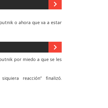
putnik o ahora que va a estar
putnik por miedo a que se les
uiera reacción” finalizó.