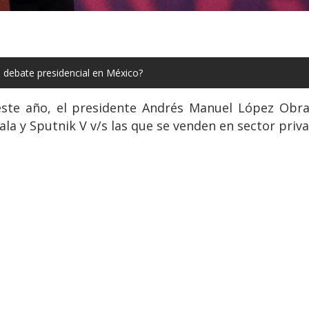
 debate presidencial en México?
ste año, el presidente Andrés Manuel López Obra
ala y Sputnik V v/s las que se venden en sector priv