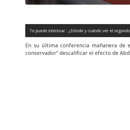
Te puede interesar :
¿Dónde y cuándo ver el segundo
En su última conferencia mañanera de e
conservador” descalificar el efecto de Abd