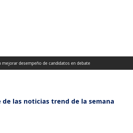
n mejorar desempeño de candidatos en debate
 de las noticias trend de la semana