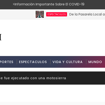
ión Importante Sobre El COVID-19
De la Pasarela Local a la Coron
ESPECTACULOS
PORTES
ESPECTACULOS
VIDA Y CULTURA
MUNDO
ue fue ejecutado con una motosierra