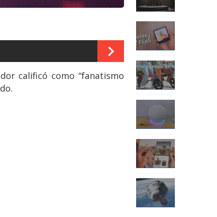
dor calificó como “fanatismo
ado.