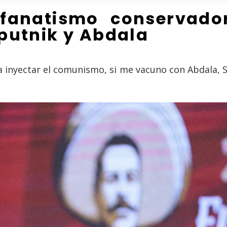
fanatismo conservador
putnik y Abdala