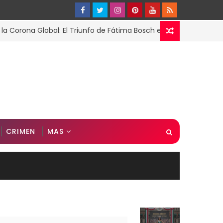
a Global: El Triunfo de Fátima Bosch en Miss Universo 2025
CRIMEN
MAS