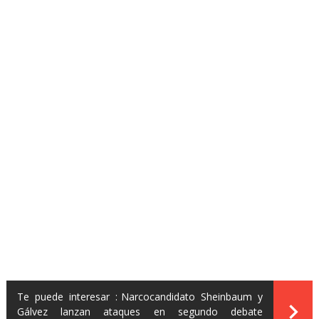
Te puede interesar :
Narcocandidato Sheinbaum y
Gálvez lanzan ataques en segundo debate