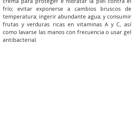
crema para proteger e hidratar la piel contra el
frío; evitar exponerse a cambios bruscos de
temperatura; ingerir abundante agua; y consumir
frutas y verduras ricas en vitaminas A y C, así
como lavarse las manos con frecuencia o usar gel
antibacterial.