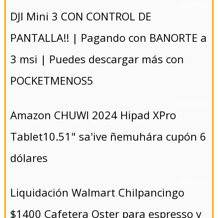
- 5/8/2024
DJI Mini 3 CON CONTROL DE
PANTALLA!! | Pagando con BANORTE a
3 msi | Puedes descargar más con
POCKETMENOS5
- 5/8/2024
Amazon CHUWI 2024 Hipad XPro
Tablet10.51" sa'ive ñemuhára cupón 6
dólares
- 5/8/2024
Liquidación Walmart Chilpancingo
$1400 Cafetera Oster para espresso y