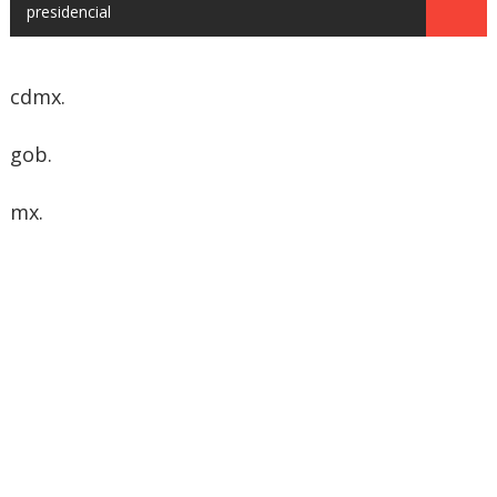
presidencial
cdmx.
gob.
mx.