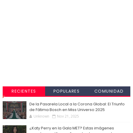
RECIENTES
POPULARES
COMUNIDAD
De la Pasarela Local a la Corona Global: El Triunfo
de Fátima Bosch en Miss Universo 2025
Unknown
Nov 21, 2025
¿Katy Perry en la Gala MET? Estas imágenes