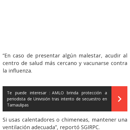
“En caso de presentar algún malestar, acudir al
centro de salud más cercano y vacunarse contra
la influenza.
Te puede interesar :
AMLO brinda protección a
periodista de Univisión tras intento de secuestro en
Tamaulipas
Si usas calentadores o chimeneas, mantener una
ventilación adecuada”, reportó SGIRPC.