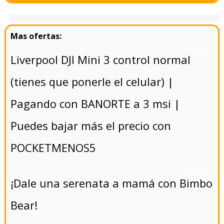
- 5/8/2024
Liverpool DJI Mini 3 control normal
(tienes que ponerle el celular) |
Pagando con BANORTE a 3 msi |
Puedes bajar más el precio con
POCKETMENOS5
- 5/8/2024
¡Dale una serenata a mamá con Bimbo
Bear!