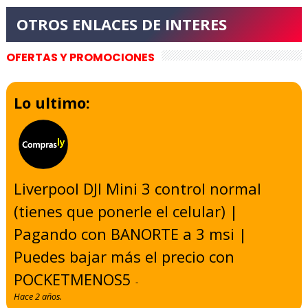
OFERTAS Y PROMOCIONES
Lo ultimo:
Liverpool DJI Mini 3 control normal
(tienes que ponerle el celular) |
Pagando con BANORTE a 3 msi |
Puedes bajar más el precio con
POCKETMENOS5
-
Hace 2 años.