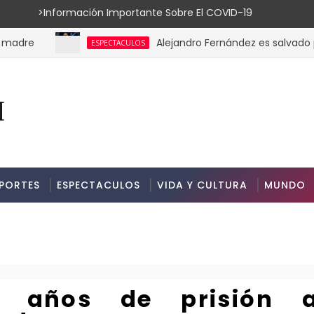
ión Importante Sobre El COVID-19
Alejandro Fernández es salvado por su
ESPECTACULOS
PORTES
ESPECTACULOS
VIDA Y CULTURA
MUNDO
0 años de prisión 