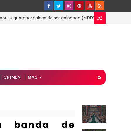
 guardaespaldas de ser golpeado (VIDEO)
ESPECTACULOS
CRIMEN
MAS
a banda de