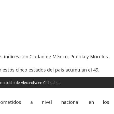
s índices son Ciudad de México, Puebla y Morelos.
 estos cinco estados del país acumulan el 49.
eminicidio de Alexandra en Chihuahua
etidos a nivel nacional en los ú