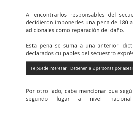
Al encontrarlos responsables del secu
decidieron imponerles una pena de 180 a
adicionales como reparación del daño.
Esta pena se suma a una anterior, dict
declarados culpables del secuestro expré
Te puede interesar :
Detienen a 2 personas por asesi
Por otro lado, cabe mencionar que según 
segundo lugar a nivel naciona