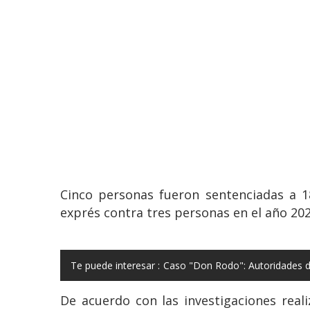
Cinco personas fueron sentenciadas a
exprés contra tres personas en el año 2020
Te puede interesar :
Caso "Don Rodo": Autoridades d
De acuerdo con las investigaciones real