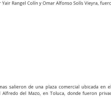
r Yair Rangel Colín y Omar Alfonso Solís Vieyra, fue
timas salieron de una plaza comercial ubicada en 
ad Alfredo del Mazo, en Toluca, donde fueron privad