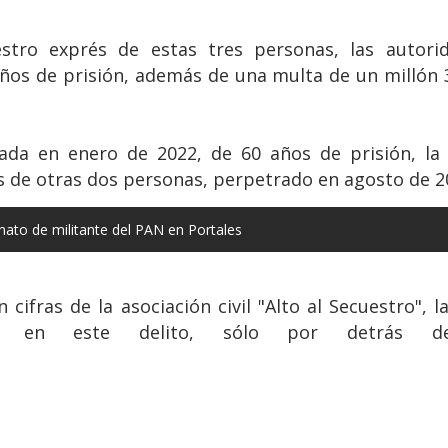
estro exprés de estas tres personas, las autorid
ños de prisión, además de una multa de un millón 
ada en enero de 2022, de 60 años de prisión, la 
s de otras dos personas, perpetrado en agosto de 2
nato de militante del PAN en Portales
cifras de la asociación civil "Alto al Secuestro", 
l en este delito, sólo por detrás de