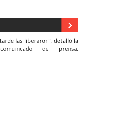
arde las liberaron”, detalló la
omunicado de prensa.