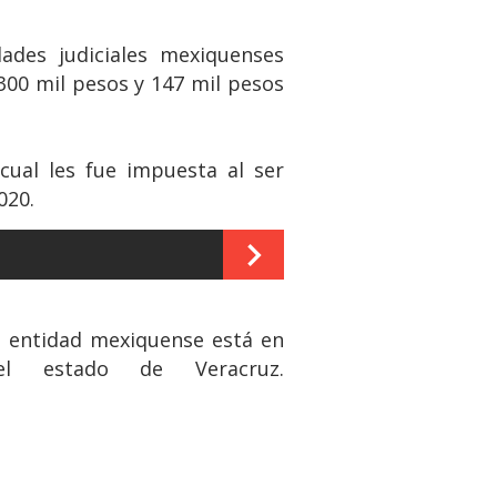
ades judiciales mexiquenses
300 mil pesos y 147 mil pesos
cual les fue impuesta al ser
020.
la entidad mexiquense está en
l estado de Veracruz.