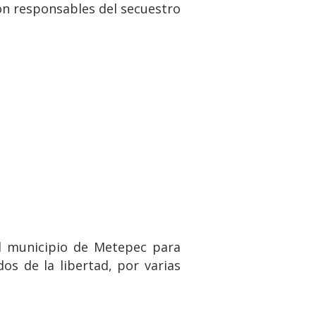
ron responsables del secuestro
el municipio de Metepec para
os de la libertad, por varias