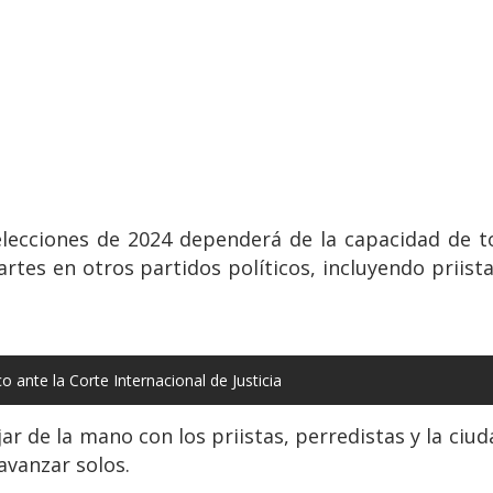
 elecciones de 2024 dependerá de la capacidad de 
tes en otros partidos políticos, incluyendo priista
ante la Corte Internacional de Justicia
ar de la mano con los priistas, perredistas y la ci
avanzar solos.