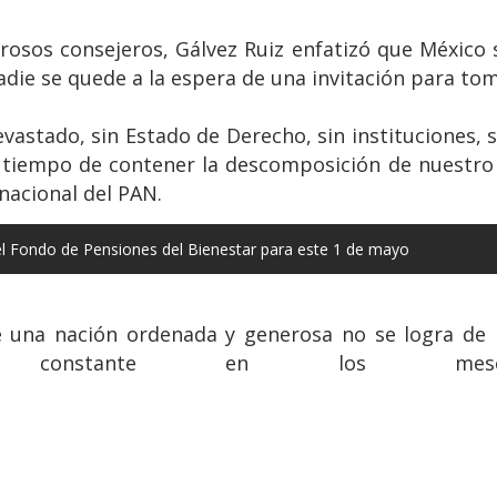
osos consejeros, Gálvez Ruiz enfatizó que México 
adie se quede a la espera de una invitación para to
stado, sin Estado de Derecho, sin instituciones, s
tiempo de contener la descomposición de nuestro p
nacional del PAN.
l Fondo de Pensiones del Bienestar para este 1 de mayo
e una nación ordenada y generosa no se logra de 
zo constante en los mes