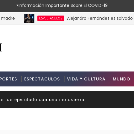
ión Importante Sobre El COVID-19
Alejandro Fernández es salvado por su
ESPECTACULOS
PORTES
ESPECTACULOS
VIDA Y CULTURA
MUNDO
ue fue ejecutado con una motosierra