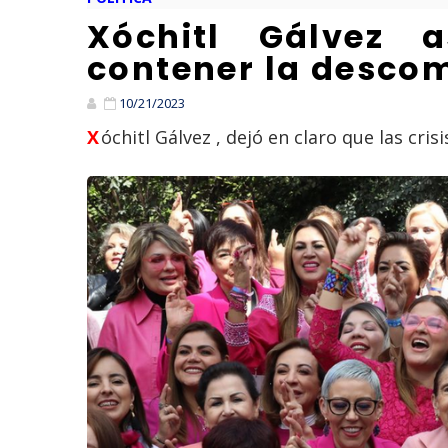
Xóchitl Gálvez 
contener la descom
10/21/2023
Xóchitl Gálvez , dejó en claro que las cri