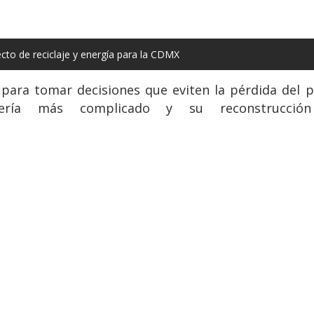
to de reciclaje y energía para la CDMX
para tomar decisiones que eviten la pérdida del p
 sería más complicado y su reconstrucci