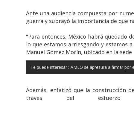
Ante una audiencia compuesta por numer
guerra y subrayó la importancia de que n
"Para entonces, México habrá quedado deva
lo que estamos arriesgando y estamos a 
Manuel Gómez Morín, ubicado en la sede 
Te puede interesar :
AMLO se apresura a firmar por e
Además, enfatizó que la construcción d
través del esfuer