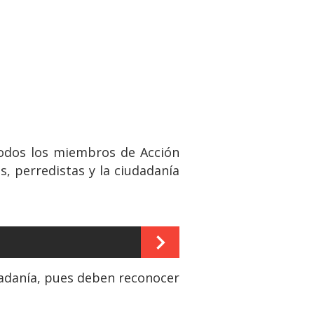
todos los miembros de Acción
s, perredistas y la ciudadanía
udadanía, pues deben reconocer