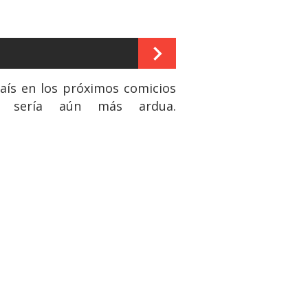
aís en los próximos comicios
ón sería aún más ardua.