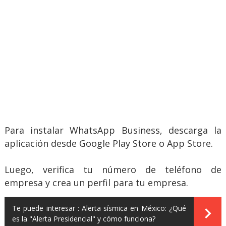
Para instalar WhatsApp Business, descarga la
aplicación desde Google Play Store o App Store.
Luego, verifica tu número de teléfono de
empresa y crea un perfil para tu empresa.
Te puede interesar :
Alerta sísmica en México: ¿Qué
es la "Alerta Presidencial" y cómo funciona?