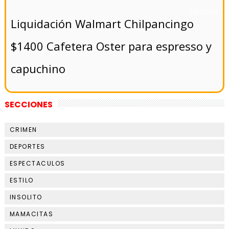
- 5/8/2024
Liquidación Walmart Chilpancingo
$1400 Cafetera Oster para espresso y
capuchino
SECCIONES
CRIMEN
DEPORTES
ESPECTACULOS
ESTILO
INSOLITO
MAMACITAS