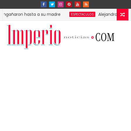
on hasta a su madre
Alejandro Fernández es s
ESPECTACULOS