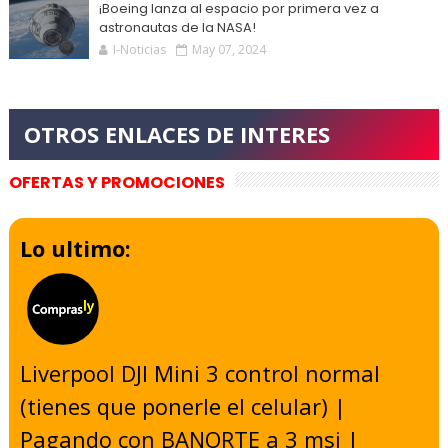
¡Boeing lanza al espacio por primera vez a
astronautas de la NASA!
I-Noticias
May 07, 2024
OFERTAS Y PROMOCIONES
Lo ultimo:
Liverpool DJI Mini 3 control normal
(tienes que ponerle el celular) |
Pagando con BANORTE a 3 msi |