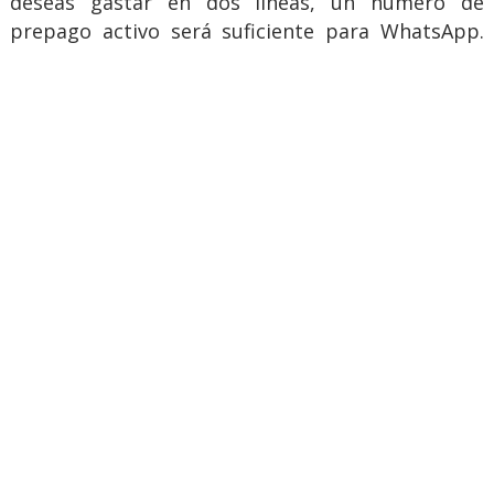
deseas gastar en dos líneas, un número de
prepago activo será suficiente para WhatsApp.