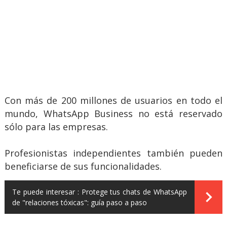
Con más de 200 millones de usuarios en todo el
mundo, WhatsApp Business no está reservado
sólo para las empresas.
Profesionistas independientes también pueden
beneficiarse de sus funcionalidades.
Te puede interesar :
Protege tus chats de WhatsApp
de "relaciones tóxicas": guía paso a paso