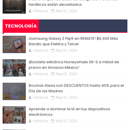
fanáticos están devastados
I-Noticias
May 07, 2024
TECNOLOGÍA
¡Samsung Galaxy Z Flip5 en REMATE! $6,400 Más
Barato que Elektra y Telcel
I-Noticias
May 07, 2024
¡Bicicleta eléctrica Honeywhale S6-S a mitad de
precio en Amazon México!
I-Noticias
May 07, 2024
Bocinas Alexa con DESCUENTOS hasta 40% para el
Día de las Madres
I-Noticias
May 07, 2024
Aprende a dominar la IA en tus dispositivos
electrónicos
I-Noticias
May 07, 2024