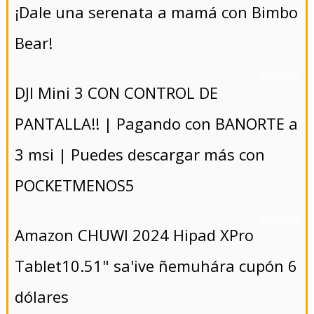
¡Dale una serenata a mamá con Bimbo
Bear!
- 5/8/2024
DJI Mini 3 CON CONTROL DE
PANTALLA!! | Pagando con BANORTE a
3 msi | Puedes descargar más con
POCKETMENOS5
- 5/8/2024
Amazon CHUWI 2024 Hipad XPro
Tablet10.51" sa'ive ñemuhára cupón 6
dólares