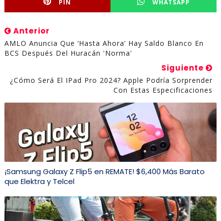
PIN
WHATSAPP
Anterior
AMLO Anuncia Que ‘hasta Ahora’ Hay Saldo Blanco En
BCS Después Del Huracán 'Norma'
Siguiente
¿Cómo Será El IPad Pro 2024? Apple Podría Sorprender
Con Estas Especificaciones
¡Samsung Galaxy Z Flip5 en REMATE! $6,400 Más Barato
que Elektra y Telcel