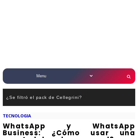
¿Se filtró el pack de Cellegrini?
TECNOLOGIA
WhatsApp y WhatsApp
Business: ¿Cómo usar una