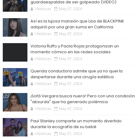
guardaespaldas de ser golpeado (VIDEO)
I-Noticias
May 07, 2024
Así es la lujosa mansión que Lisa de BLACKPINK
adquirió por una gran suma en California
I-Noticias
May 07, 2024
Victoria Ruffo y Paola Rojas protagonizan un
momento cómico en las redes sociales
I-Noticias
May 07, 2024
Querida conductora admite que ya no quería
despertarse durante una cirugía estética
I-Noticias
May 07, 2024
¡Sofá Vergara busca nuera! Pero con una condición
"absurda" que ha generado polémica
I-Noticias
May 07, 2024
Paul Stanley comparte un momento divertido
durante la ecografía de su bebé
I-Noticias
May 07, 2024