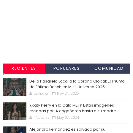
RECIENTES
POPULARES
COMUNIDAD
De la Pasarela Local a la Corona Global: El Triunfo
de Fátima Bosch en Miss Universo 2025
Unknown
Nov 21, 2025
¿Katy Perry en la Gala MET? Estas imágenes
creadas por IA engañaron hasta a su madre
I-Noticias
May 07, 2024
Alejandro Fernández es salvado por su