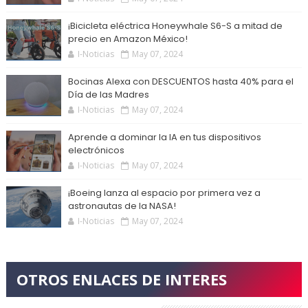
¡Bicicleta eléctrica Honeywhale S6-S a mitad de
precio en Amazon México!
I-Noticias
May 07, 2024
Bocinas Alexa con DESCUENTOS hasta 40% para el
Día de las Madres
I-Noticias
May 07, 2024
Aprende a dominar la IA en tus dispositivos
electrónicos
I-Noticias
May 07, 2024
¡Boeing lanza al espacio por primera vez a
astronautas de la NASA!
I-Noticias
May 07, 2024