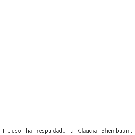
Incluso ha respaldado a Claudia Sheinbaum,