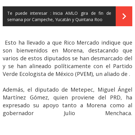
Te puede interesar :
Inicia AMLO gira de fin de
semana por Campeche, Yucatán y Quintana Roo
Esto ha llevado a que Rico Mercado indique que
son bienvenidos en Morena, destacando que
varios de estos diputados se han desmarcado del
y se han alineado políticamente con el Partido
Verde Ecologista de México (PVEM), un aliado de .
Además, el diputado de Metepec, Miguel Ángel
Martínez Gómez, quien proviene del PRD, ha
expresado su apoyo tanto a Morena como al
gobernador Julio Menchaca.