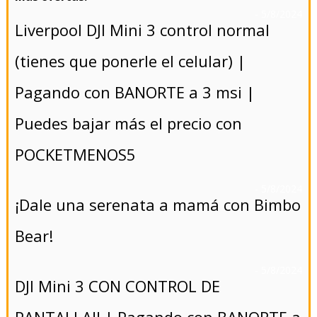
- 5/8/2024
Liverpool DJI Mini 3 control normal
(tienes que ponerle el celular) |
Pagando con BANORTE a 3 msi |
Puedes bajar más el precio con
POCKETMENOS5
- 5/8/2024
¡Dale una serenata a mamá con Bimbo
Bear!
- 5/8/2024
DJI Mini 3 CON CONTROL DE
PANTALLA!! | Pagando con BANORTE a