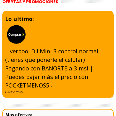
OFERTAS Y PROMOCIONES
Lo ultimo:
Liverpool DJI Mini 3 control normal
(tienes que ponerle el celular) |
Pagando con BANORTE a 3 msi |
Puedes bajar más el precio con
POCKETMENOS5
-
Hace 2 años.