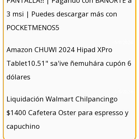
3 msi | Puedes descargar más con
POCKETMENOS5
- 5/8/2024
Amazon CHUWI 2024 Hipad XPro
Tablet10.51" sa'ive ñemuhára cupón 6
dólares
- 5/8/2024
Liquidación Walmart Chilpancingo
$1400 Cafetera Oster para espresso y
capuchino