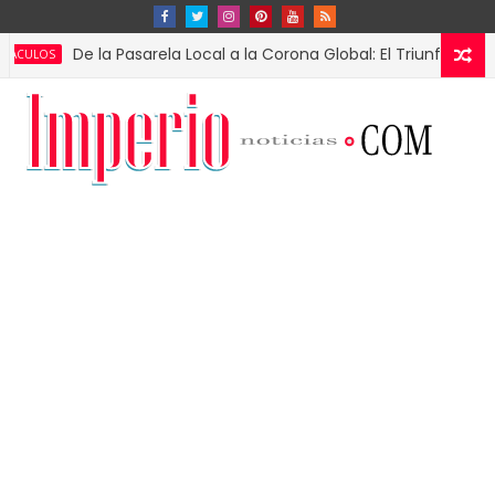
De la Pasarela Local a la Corona Global: El Triunfo de Fátima Bo