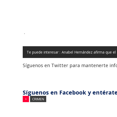
.
Te puede interesar :
Anabel Hernández afirma que el
Síguenos en Twitter para mantenerte in
Síguenos en Facebook y entérate
>
CRIMEN