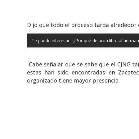
Dijo que todo el proceso tarda alrededor 
Te puede interesar :
¿Por qué dejaron libre al herma
Cabe señalar que se sabe que el CJNG ta
estas han sido encontradas en Zacatec
organizado tiene mayor presencia.