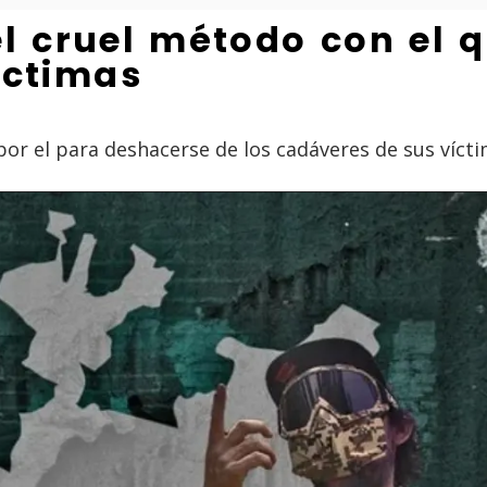
el cruel método con el 
íctimas
por el para deshacerse de los cadáveres de sus víct