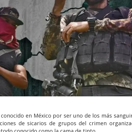
s conocido en México por ser uno de los más sanguin
cuciones de sicarios de grupos del crimen organiz
método conocido como la cama de tinto.