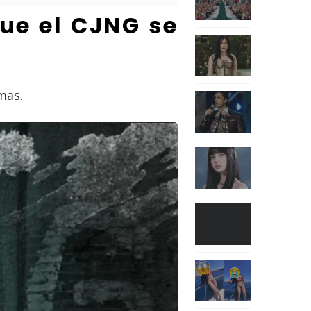
que el CJNG se
imas.