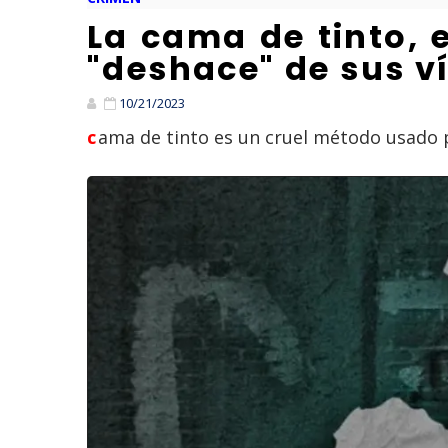
La cama de tinto, 
"deshace" de sus v
10/21/2023
cama de tinto es un cruel método usado 