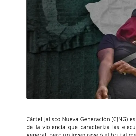
Cártel Jalisco Nueva Generación (CJNG) e
de la violencia que caracteriza las eje
general, pero un joven reveló el brutal 