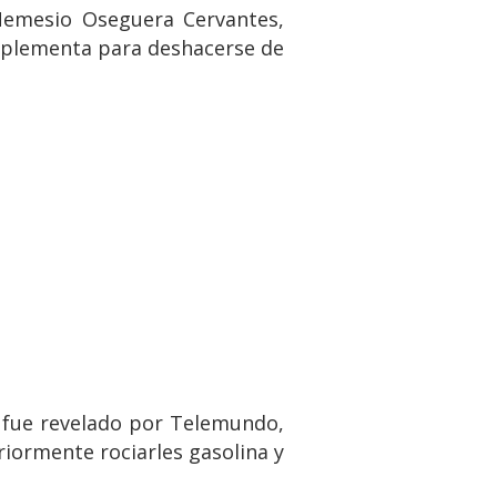
 Nemesio Oseguera Cervantes,
implementa para deshacerse de
e fue revelado por Telemundo,
riormente rociarles gasolina y