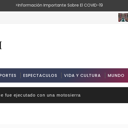
ión Importante Sobre El COVID-19
ESPECTAC
PORTES
ESPECTACULOS
VIDA Y CULTURA
MUNDO
ue fue ejecutado con una motosierra