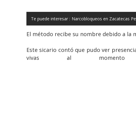
Te puede interesar :
Narcobloqueos en Zacatecas Per
El método recibe su nombre debido a la 
Este sicario contó que pudo ver presenci
vivas al momento 