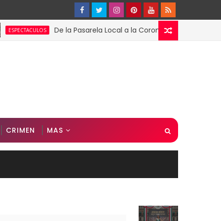
De la Pasarela Local a la Corona Global: El Triunfo de Fát
ULOS
CRIMEN
MAS