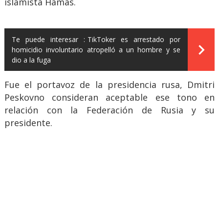
islamista Hamás.
Te puede interesar :
TikToker es arrestado por
homicidio involuntario atropelló a un hombre y se
dio a la fuga
Fue el portavoz de la presidencia rusa, Dmitri
Peskovno consideran aceptable ese tono en
relación con la Federación de Rusia y su
presidente.