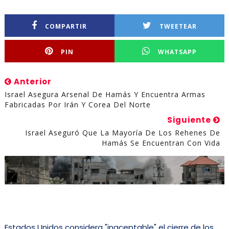
COMPARTIR
TWEETEAR
PIN
WHATSAPP
Anterior
Israel Asegura Arsenal De Hamás Y Encuentra Armas
Fabricadas Por Irán Y Corea Del Norte
Siguiente
Israel Aseguró Que La Mayoría De Los Rehenes De
Hamás Se Encuentran Con Vida
Estados Unidos considera "inaceptable" el cierre de los