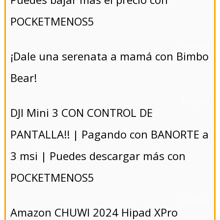
POCKETMENOS5
- 5/8/2024
¡Dale una serenata a mamá con Bimbo
Bear!
- 5/8/2024
DJI Mini 3 CON CONTROL DE
PANTALLA!! | Pagando con BANORTE a
3 msi | Puedes descargar más con
POCKETMENOS5
- 5/8/2024
Amazon CHUWI 2024 Hipad XPro