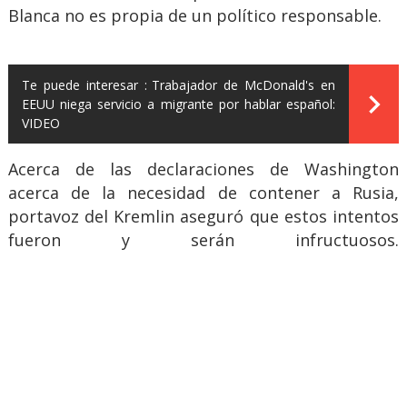
Blanca no es propia de un político responsable.
Te puede interesar :
Trabajador de McDonald's en
EEUU niega servicio a migrante por hablar español:
VIDEO
Acerca de las declaraciones de Washington
acerca de la necesidad de contener a Rusia,
portavoz del Kremlin aseguró que estos intentos
fueron y serán infructuosos.