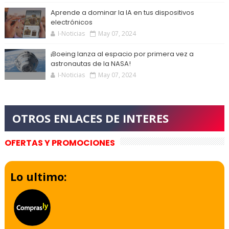
Aprende a dominar la IA en tus dispositivos
electrónicos
I-Noticias
May 07, 2024
¡Boeing lanza al espacio por primera vez a
astronautas de la NASA!
I-Noticias
May 07, 2024
OFERTAS Y PROMOCIONES
Lo ultimo: