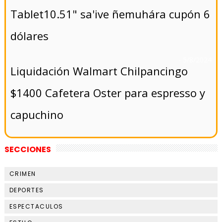
Tablet10.51" sa'ive ñemuhára cupón 6
dólares
- 5/8/2024
Liquidación Walmart Chilpancingo
$1400 Cafetera Oster para espresso y
capuchino
SECCIONES
CRIMEN
DEPORTES
ESPECTACULOS