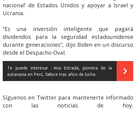
nacional’ de Estados Unidos y apoyar a Israel y
Ucrania.
“Es una inversión inteligente que pagará
dividendos para la seguridad estadounidense
durante generaciones”, dijo Biden en un discurso
desde el Despacho Oval.
Te puede interesar :
Ana Estrada, pionera de la
eutanasia en Perú, fallece tras años de lucha
Síguenos en Twitter para mantenerte informado
con las noticias de hoy.