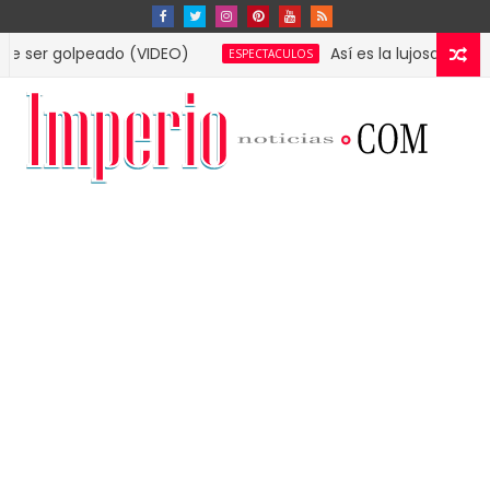
olpeado (VIDEO)
Así es la lujosa mansión que 
ESPECTACULOS