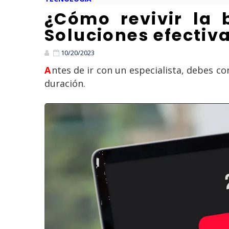
¿Cómo revivir la 
Soluciones efectiv
10/20/2023
Antes de ir con un especialista, debes conocer los mejores para usar cuando la batería de tu laptop no carga o tiene poca
duración.