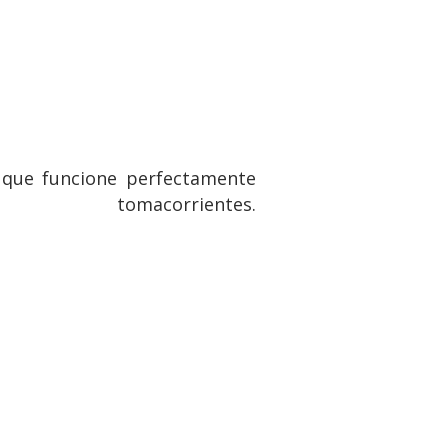
r que funcione perfectamente
orrientes.