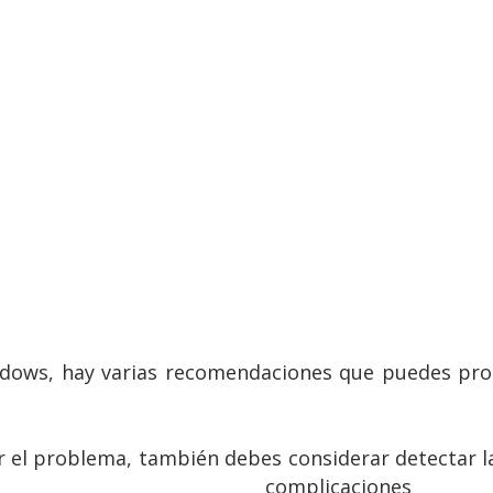
dows, hay varias recomendaciones que puedes prob
el problema, también debes considerar detectar la 
complicaciones 