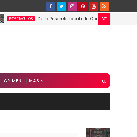
De la Pasarela Local a la Corona Global: El Triunfo de
ECTACULOS
CRIMEN
MAS