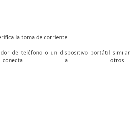
rifica la toma de corriente.
or de teléfono o un dispositivo portátil simila
ecta a otros tomac