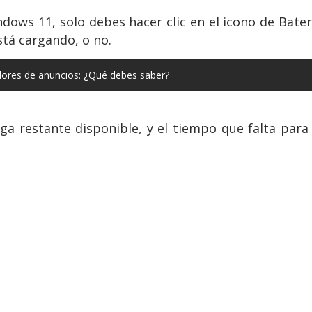
dows 11, solo debes hacer clic en el icono de Bater
está cargando, o no.
dores de anuncios: ¿Qué debes saber?
ga restante disponible, y el tiempo que falta para