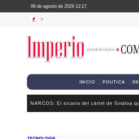
>Informac
>
INICIO
POLITICA
DE
NARCOS: El sicario del cártel de Sinaloa q
TECNOLOGIA