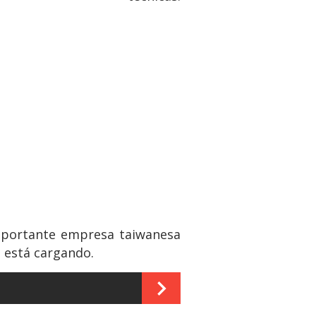
importante empresa taiwanesa
p está cargando.