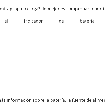
 mi laptop no carga?, lo mejor es comprobarlo por 
r el indicador de batería
ás información sobre la batería, la fuente de aliment