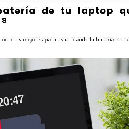
batería de tu laptop 
as