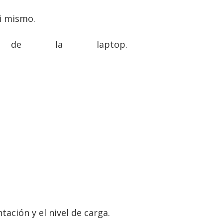
ti mismo.
 de la laptop.
ación y el nivel de carga.