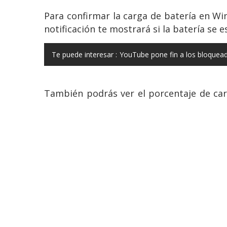
Para confirmar la carga de batería en Win
notificación te mostrará si la batería se 
Te puede interesar :
YouTube pone fin a los bloquea
También podrás ver el porcentaje de car