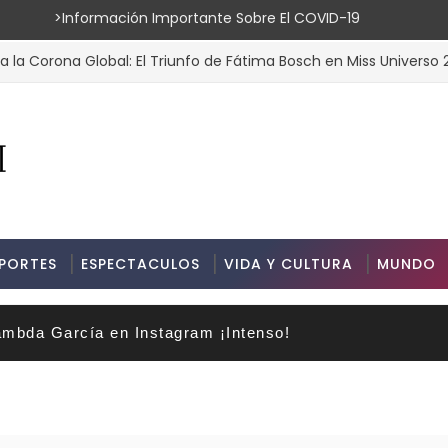
ión Importante Sobre El COVID-19
na Global: El Triunfo de Fátima Bosch en Miss Universo 2025
PORTES
ESPECTACULOS
VIDA Y CULTURA
MUNDO
mbda García en Instagram ¡Intenso!