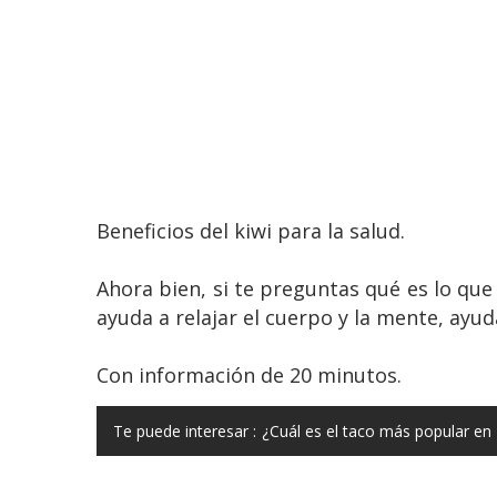
Beneficios del kiwi para la salud.
Ahora bien, si te preguntas qué es lo que
ayuda a relajar el cuerpo y la mente, ayuda
Con información de 20 minutos.
Te puede interesar :
¿Cuál es el taco más popular en