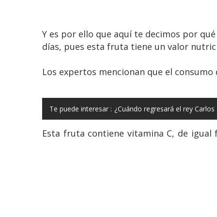
Y es por ello que aquí te decimos por qué
días, pues esta fruta tiene un valor nutri
Los expertos mencionan que el consumo d
Te puede interesar :
¿Cuándo regresará el rey Carlos 
Esta fruta contiene vitamina C, de igual 