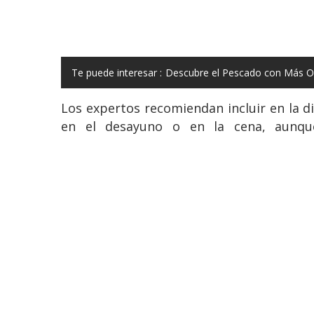
Te puede interesar :
Descubre el Pescado con Más O
Los expertos recomiendan incluir en la di
en el desayuno o en la cena, aunque