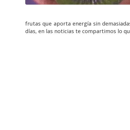
frutas que aporta energía sin demasiadas
días, en las noticias te compartimos lo qu