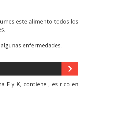
nsumes este alimento todos los
s.
r algunas enfermedades.
a E y K, contiene , es rico en