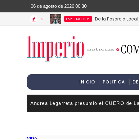
>Informac
>
De la Pasarela Local a la Coro
ESPECTACULOS
INICIO
POLITICA
DE
Andrea Legarreta presumió el CUERO de La
VIDA