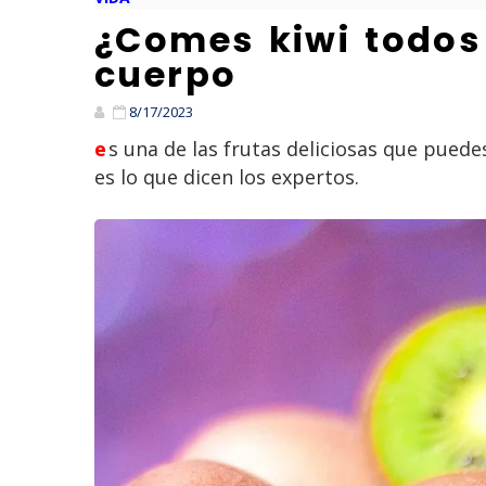
¿Comes kiwi todos 
cuerpo
8/17/2023
es una de las frutas deliciosas que puedes incluir en tu dieta saludable, pero qué pasa si comes un kiwi todos los días, esto
es lo que dicen los expertos.