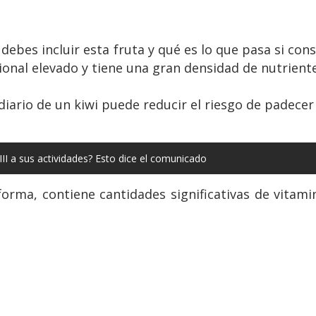
 debes incluir esta fruta y qué es lo que pasa si co
cional elevado y tiene una gran densidad de nutriente
iario de un kiwi puede reducir el riesgo de padece
III a sus actividades? Esto dice el comunicado
forma, contiene cantidades significativas de vitamin