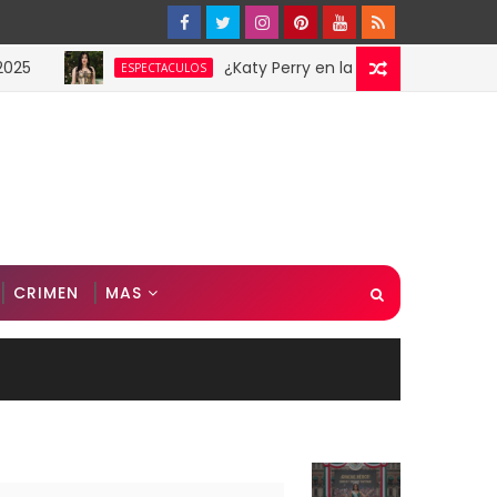
¿Katy Perry en la Gala MET? Estas imágenes
ESPECTACULOS
CRIMEN
MAS