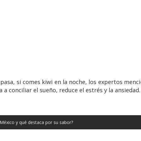
 pasa, si comes kiwi en la noche, los expertos men
 a conciliar el sueño, reduce el estrés y la ansiedad.
 México y qué destaca por su sabor?