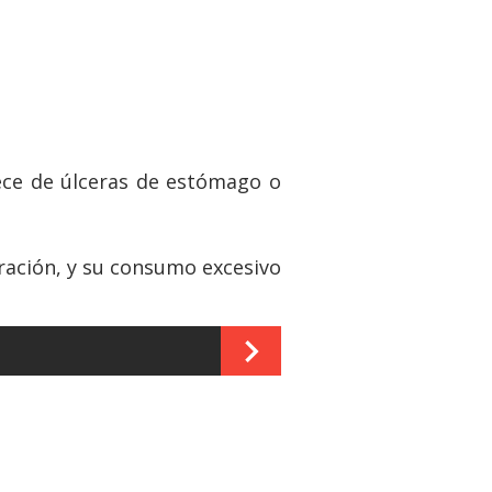
ece de úlceras de estómago o
ación, y su consumo excesivo