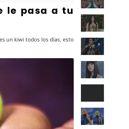
e le pasa a tu