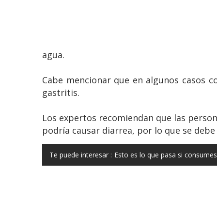
agua.
Cabe mencionar que en algunos casos co
gastritis.
Los expertos recomiendan que las perso
podría causar diarrea, por lo que se debe
Te puede interesar :
Esto es lo que pasa si consumes