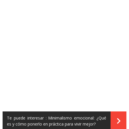
Te puede interesar :
Minimalismo emocional: ¿Qué
es y cómo ponerlo en práctica para vivir mejor?