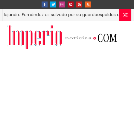
ro Fernández es salvado por su guardaespaldas de ser golpeado