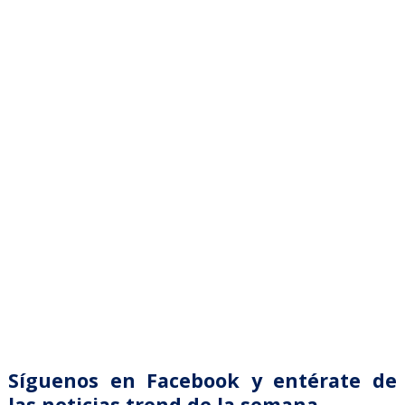
Síguenos en Facebook y entérate de
las noticias trend de la semana