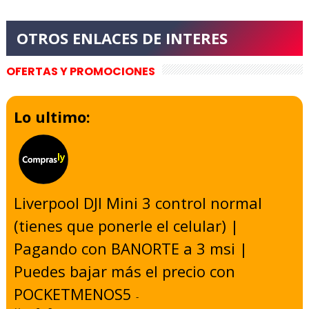
OFERTAS Y PROMOCIONES
Lo ultimo:
Liverpool DJI Mini 3 control normal
(tienes que ponerle el celular) |
Pagando con BANORTE a 3 msi |
Puedes bajar más el precio con
POCKETMENOS5
-