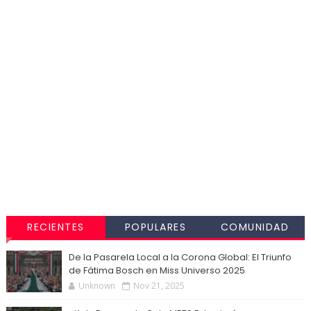
RECIENTES
POPULARES
COMUNIDAD
De la Pasarela Local a la Corona Global: El Triunfo
de Fátima Bosch en Miss Universo 2025
Unknown
Nov 21, 2025