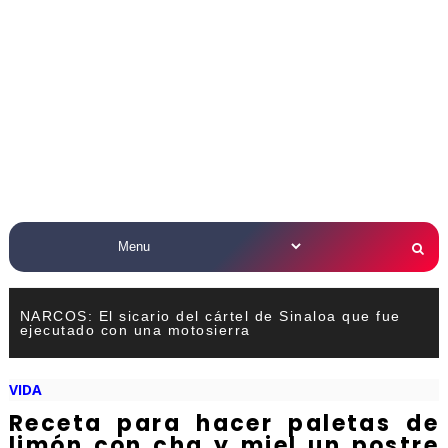
NARCOS: El sicario del cártel de Sinaloa que fue
ejecutado con una motosierra
VIDA
Receta para hacer paletas de
limón con cha y miel un postre