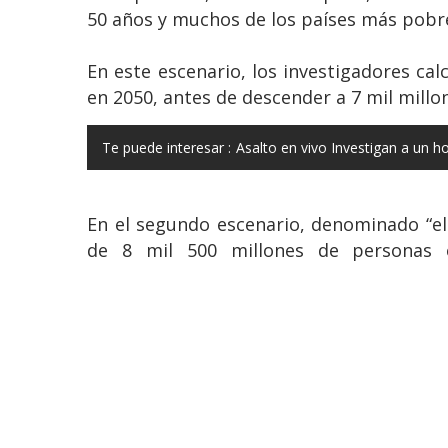
50 años y muchos de los países más pobre
En este escenario, los investigadores ca
en 2050, antes de descender a 7 mil millo
Te puede interesar :
Asalto en vivo Investigan a un h
En el segundo escenario, denominado “el
de 8 mil 500 millones de personas 