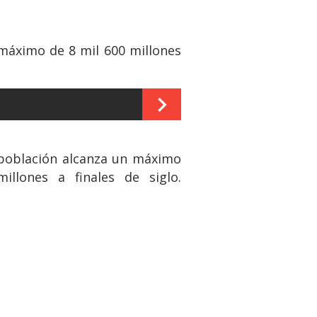
 máximo de 8 mil 600 millones
a población alcanza un máximo
lones a finales de siglo.