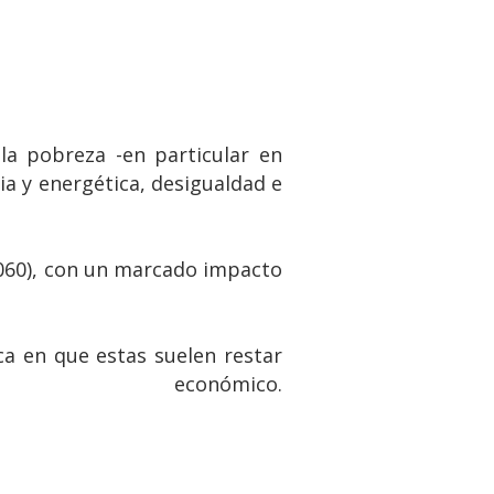
la pobreza -en particular en
ia y energética, desigualdad e
060), con un marcado impacto
ca en que estas suelen restar
 económico.