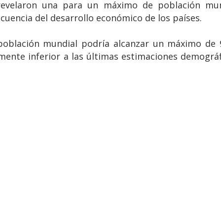
ll revelaron una para un máximo de población mu
ecuencia del desarrollo económico de los países.
población mundial podría alcanzar un máximo de 
amente inferior a las últimas estimaciones demográf