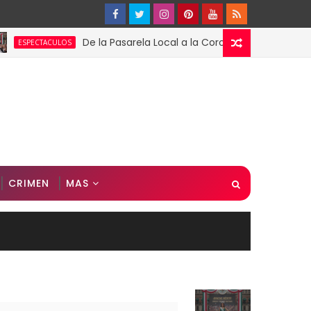
De la Pasarela Local a la Corona Global: El Triunfo de 
CTACULOS
CRIMEN
MAS