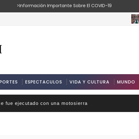
ión Importante Sobre El COVID-19
ESPE
PORTES
ESPECTACULOS
VIDA Y CULTURA
MUNDO
ue fue ejecutado con una motosierra