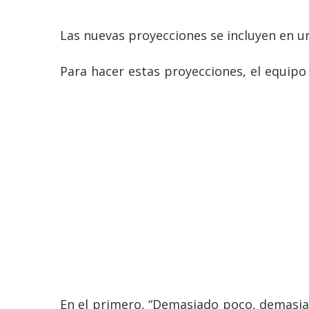
Las nuevas proyecciones se incluyen en un 
Para hacer estas proyecciones, el equip
En el primero, “Demasiado poco, demasi