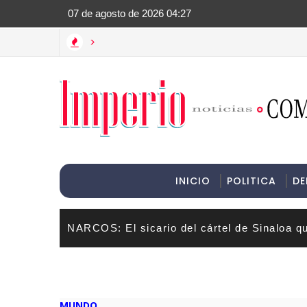
>Informac
>
INICIO
POLITICA
DE
NARCOS: El sicario del cártel de Sinaloa q
MUNDO