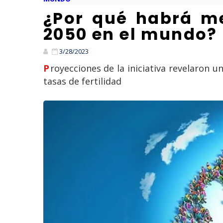
¿Por qué habrá m
2050 en el mundo?
3/28/2023
Proyecciones de la iniciativa revelaron una para un máximo de población mundial en 2050 , debido a una reducción en las
tasas de fertilidad