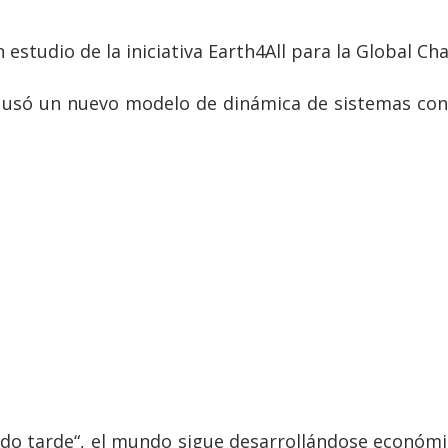
estudio de la iniciativa Earth4All para la Global Ch
o usó un nuevo modelo de dinámica de sistemas con 
ado tarde“, el mundo sigue desarrollándose económ