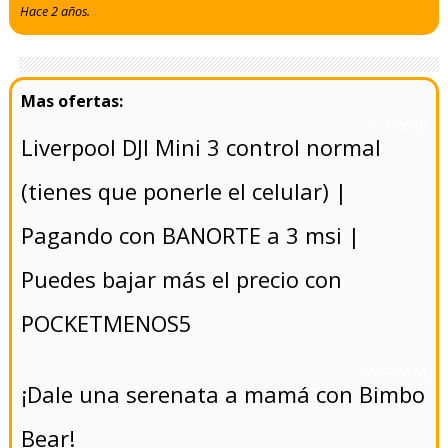
Hace 2 años.
- 5/8/2024
Liverpool DJI Mini 3 control normal
(tienes que ponerle el celular) |
Pagando con BANORTE a 3 msi |
Puedes bajar más el precio con
POCKETMENOS5
- 5/8/2024
¡Dale una serenata a mamá con Bimbo
Bear!