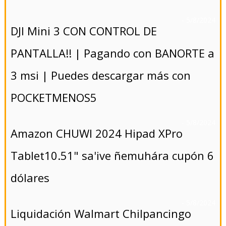
- 5/8/2024
DJI Mini 3 CON CONTROL DE
PANTALLA!! | Pagando con BANORTE a
3 msi | Puedes descargar más con
POCKETMENOS5
- 5/8/2024
Amazon CHUWI 2024 Hipad XPro
Tablet10.51" sa'ive ñemuhára cupón 6
dólares
- 5/8/2024
Liquidación Walmart Chilpancingo