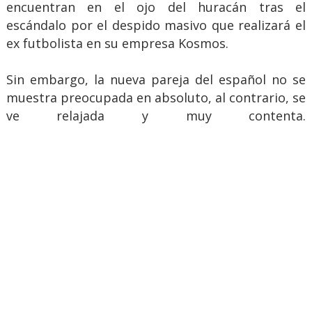
encuentran en el ojo del huracán tras el
escándalo por el despido masivo que realizará el
ex futbolista en su empresa Kosmos.
Sin embargo, la nueva pareja del español no se
muestra preocupada en absoluto, al contrario, se
ve relajada y muy contenta.