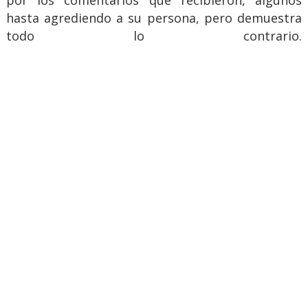
por los comentarios que recibieron, algunos
hasta agrediendo a su persona, pero demuestra
todo lo contrario.