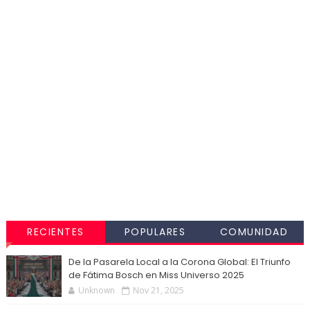
RECIENTES
POPULARES
COMUNIDAD
De la Pasarela Local a la Corona Global: El Triunfo
de Fátima Bosch en Miss Universo 2025
Unknown
Nov 21, 2025