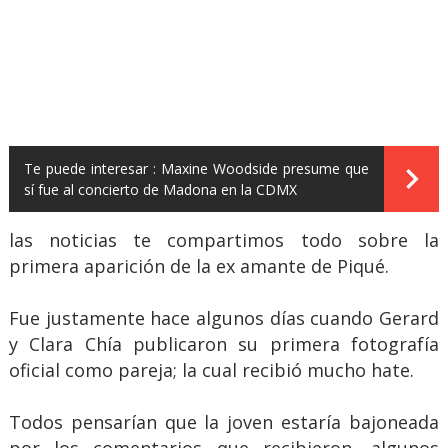
Te puede interesar :
Maxine Woodside presume que
sí fue al concierto de Madona en la CDMX
las noticias te compartimos todo sobre la
primera aparición de la ex amante de Piqué.
Fue justamente hace algunos días cuando Gerard
y Clara Chía publicaron su primera fotografía
oficial como pareja; la cual recibió mucho hate.
Todos pensarían que la joven estaría bajoneada