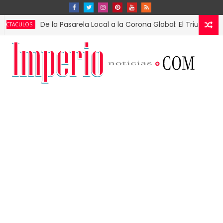
De la Pasarela Local a la Corona Global: El Triunfo de Fátima 